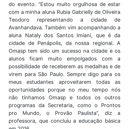
do evento. “Estou muito orgulhosa de estar
com a minha aluna Rubia Gabrielly de Oliveira
Teodoro representando a cidade de
Avanhandava. Também vim acompanhando a
aluna Nataly dos Santos Imiani, que é da
cidade de Penápolis, da nossa regional. A
Omasp tem sido um sucesso na cidade e os
alunos ficam muito empolgados com a
possibilidade de receberem as medalhas e de
virem para São Paulo. Sempre digo para os
meus estudantes aproveitarem todas as
oportunidades porque no meu tempo nós
não tínhamos Omasp e todos os outros
programas da Secretaria, como o Prontos
pro Mundo, o Provão Paulista”, diz a
professora, que concluiu a educação básica
em 2016.