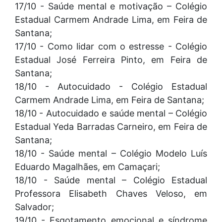
17/10 - Saúde mental e motivação – Colégio
Estadual Carmem Andrade Lima, em Feira de
Santana;
17/10 - Como lidar com o estresse - Colégio
Estadual José Ferreira Pinto, em Feira de
Santana;
18/10 - Autocuidado - Colégio Estadual
Carmem Andrade Lima, em Feira de Santana;
18/10 - Autocuidado e saúde mental – Colégio
Estadual Yeda Barradas Carneiro, em Feira de
Santana;
18/10 - Saúde mental – Colégio Modelo Luís
Eduardo Magalhães, em Camaçari;
18/10 - Saúde mental – Colégio Estadual
Professora Elisabeth Chaves Veloso, em
Salvador;
19/10 - Esgotamento emocional e síndrome