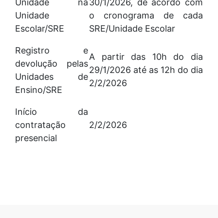
Unidade na
30/1/2026, de acordo com
Unidade
o cronograma de cada
Escolar/SRE
SRE/Unidade Escolar
Registro e
A partir das 10h do dia
devolução pelas
29/1/2026 até as 12h do dia
Unidades de
2/2/2026
Ensino/SRE
Início da
contratação
2/2/2026
presencial