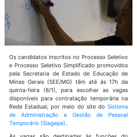
Os candidatos inscritos no Processo Seletivo
e Processo Seletivo Simplificado promovidos
pela Secretaria de Estado de Educação de
Minas Gerais (SEE/MG) têm até às 17h da
quinta-feira (8/1), para escolher as vagas
disponíveis para contratação temporária na
Rede Estadual, por meio do site do
Sistema
de Administração e Gestão de Pessoal
Temporário (Siagepe)
.
As vagas são destinadas às funções do