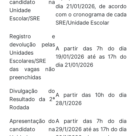
candidato na
dia 21/01/2026, de acordo
Unidade
com o cronograma de cada
Escolar/SRE
SRE/Unidade Escolar
Registro e
devolução pelas
A partir das 7h do dia
Unidades
19/01/2026 até as 17h do
Escolares/SRE
dia 21/01/2026
das vagas não
preenchidas
Divulgação do
A partir das 10h do dia
Resultado da 2ª
28/1/2026
Rodada
Apresentação do
A partir das 7h do dia
candidato na
29/1/2026 até as 17h do dia