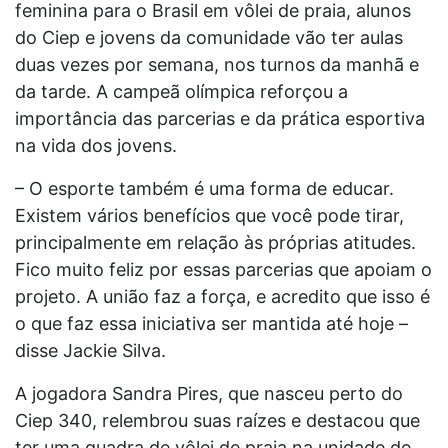
feminina para o Brasil em vôlei de praia, alunos
do Ciep e jovens da comunidade vão ter aulas
duas vezes por semana, nos turnos da manhã e
da tarde. A campeã olímpica reforçou a
importância das parcerias e da prática esportiva
na vida dos jovens.
– O esporte também é uma forma de educar.
Existem vários benefícios que você pode tirar,
principalmente em relação às próprias atitudes.
Fico muito feliz por essas parcerias que apoiam o
projeto. A união faz a força, e acredito que isso é
o que faz essa iniciativa ser mantida até hoje –
disse Jackie Silva.
A jogadora Sandra Pires, que nasceu perto do
Ciep 340, relembrou suas raízes e destacou que
ter uma quadra de vôlei de praia na unidade de