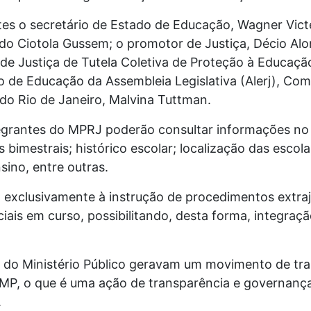
tes o secretário de Estado de Educação, Wagner Victe
ardo Ciotola Gussem; o promotor de Justiça, Décio 
 de Justiça de Tutela Coletiva de Proteção à Educa
o de Educação da Assembleia Legislativa (Alerj), Com
o Rio de Janeiro, Malvina Tuttman.
egrantes do MPRJ poderão consultar informações n
 bimestrais; histórico escolar; localização das escol
ino, entre outras.
exclusivamente à instrução de procedimentos extraj
ciais em curso, possibilitando, desta forma, integraçã
 do Ministério Público geravam um movimento de tra
 MP, o que é uma ação de transparência e governança
.