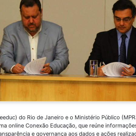
eeduc) do Rio de Janeiro e o Ministério Público (M
ema online Conexão Educação, que reúne informações
 transparência e governança aos dados e ações realiza