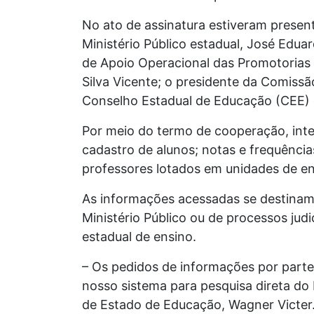
No ato de assinatura estiveram presen
Ministério Público estadual, José Edu
de Apoio Operacional das Promotorias
Silva Vicente; o presidente da Comissã
Conselho Estadual de Educação (CEE) d
Por meio do termo de cooperação, int
cadastro de alunos; notas e frequências
professores lotados em unidades de ens
As informações acessadas se destinam 
Ministério Público ou de processos judi
estadual de ensino.
– Os pedidos de informações por parte
nosso sistema para pesquisa direta do
de Estado de Educação, Wagner Victer