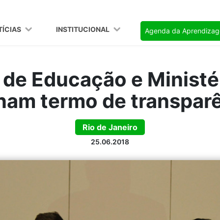
TÍCIAS
INSTITUCIONAL
Agenda da Aprendiza
 de Educação e Ministé
nam termo de transpar
Rio de Janeiro
25.06.2018