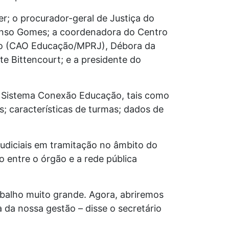
r; o procurador-geral de Justiça do
Alonso Gomes; a coordenadora do Centro
ção (CAO Educação/MPRJ), Débora da
te Bittencourt; e a presidente do
o Sistema Conexão Educação, tais como
as; características de turmas; dados de
udiciais em tramitação no âmbito do
o entre o órgão e a rede pública
balho muito grande. Agora, abriremos
 da nossa gestão – disse o secretário