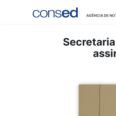
AGÊNCIA DE NO
Secretaria
assi