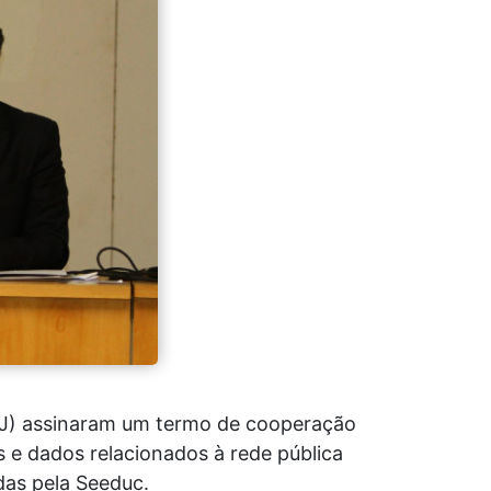
PRJ) assinaram um termo de cooperação
 e dados relacionados à rede pública
das pela Seeduc.