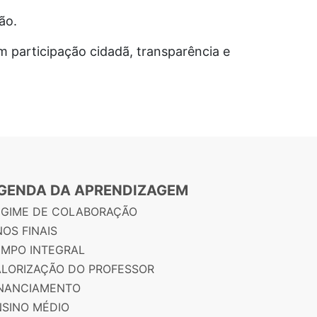
ão.
 participação cidadã, transparência e
GENDA DA APRENDIZAGEM
EGIME DE COLABORAÇÃO
OS FINAIS
EMPO INTEGRAL
ALORIZAÇÃO DO PROFESSOR
INANCIAMENTO
NSINO MÉDIO