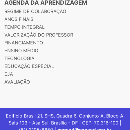
AGENDA DA APRENDIZAGEM
REGIME DE COLABORAÇÃO
ANOS FINAIS
TEMPO INTEGRAL
VALORIZAÇÃO DO PROFESSOR
FINANCIAMENTO
ENSINO MÉDIO
TECNOLOGIA
EDUCAÇÃO ESPECIAL
EJA
AVALIAÇÃO
Edifício Brasil 21. SHS, Quadra 6, Conjunto A, Bloco A,
Sala 103 - Asa Sul, Brasília - DF | CEP: 70.316-100 |
(61) 2195-8650 |
consed@consed.org.br