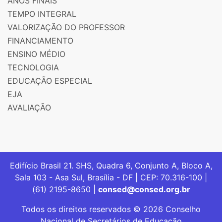
ANOS FINAIS
TEMPO INTEGRAL
VALORIZAÇÃO DO PROFESSOR
FINANCIAMENTO
ENSINO MÉDIO
TECNOLOGIA
EDUCAÇÃO ESPECIAL
EJA
AVALIAÇÃO
Edifício Brasil 21. SHS, Quadra 6, Conjunto A, Bloco A,
Sala 103 - Asa Sul, Brasília - DF | CEP: 70.316-100 |
(61) 2195-8650 |
consed@consed.org.br
Todos os direitos reservados © 2026 Conselho
Nacional de Secretários de Educação