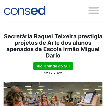
Secretária Raquel Teixeira prestigia
projetos de Arte dos alunos
apenados da Escola Irmão Miguel
Dario
Rio Grande do Sul
12.12.2022