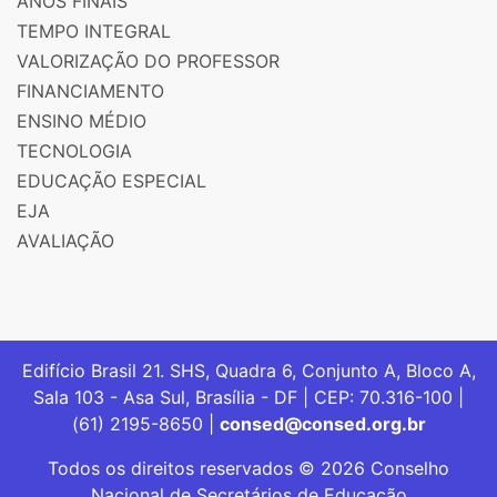
ANOS FINAIS
TEMPO INTEGRAL
VALORIZAÇÃO DO PROFESSOR
FINANCIAMENTO
ENSINO MÉDIO
TECNOLOGIA
EDUCAÇÃO ESPECIAL
EJA
AVALIAÇÃO
Edifício Brasil 21. SHS, Quadra 6, Conjunto A, Bloco A,
Sala 103 - Asa Sul, Brasília - DF | CEP: 70.316-100 |
(61) 2195-8650 |
consed@consed.org.br
Todos os direitos reservados © 2026 Conselho
Nacional de Secretários de Educação