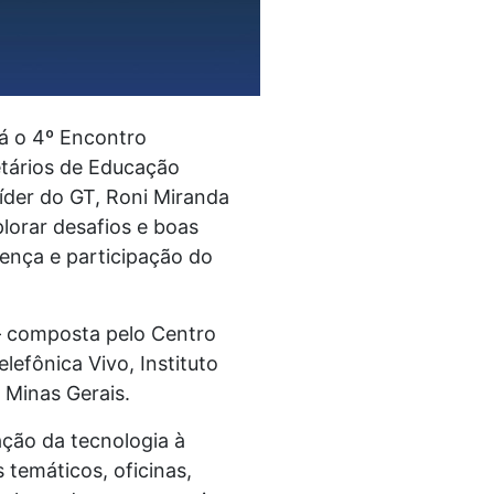
rá o 4º Encontro
etários de Educação
íder do GT, Roni Miranda
plorar desafios e boas
ença e participação do
— composta pelo Centro
efônica Vivo, Instituto
 Minas Gerais.
ação da tecnologia à
 temáticos, oficinas,