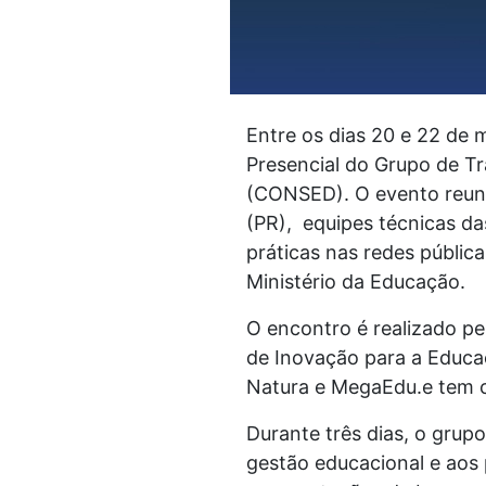
Entre os dias 20 e 22 de 
Presencial do Grupo de T
(CONSED). O evento reunir
(PR), equipes técnicas das
práticas nas redes públi
Ministério da Educação.
O encontro é realizado 
de Inovação para a Educaç
Natura e MegaEdu.e tem c
Durante três dias, o grup
gestão educacional e aos 