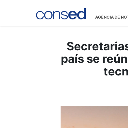
AGÊNCIA DE NO
Secretaria
país se reú
tecn