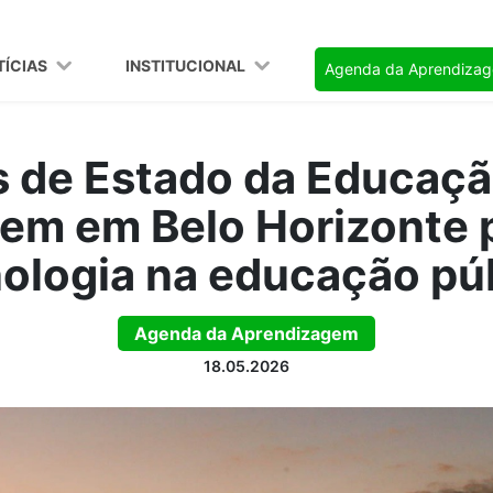
TÍCIAS
INSTITUCIONAL
Agenda da Aprendiza
s de Estado da Educaçã
nem em Belo Horizonte 
ologia na educação pú
Agenda da Aprendizagem
18.05.2026