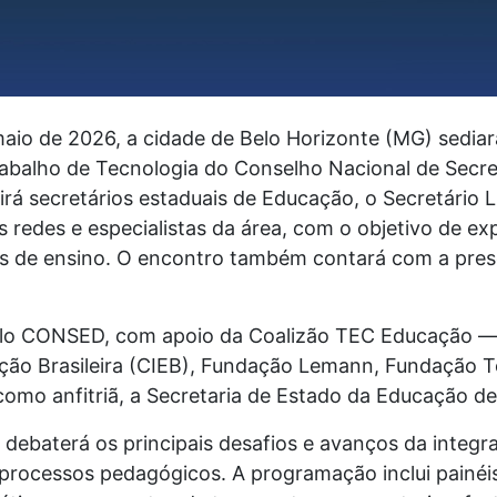
maio de 2026, a cidade de Belo Horizonte (MG) sedia
rabalho de Tecnologia do Conselho Nacional de Secr
á secretários estaduais de Educação, o Secretário L
 redes e especialistas da área, com o objetivo de ex
cas de ensino. O encontro também contará com a pres
pelo CONSED, com apoio da Coalizão TEC Educação 
ão Brasileira (CIEB), Fundação Lemann, Fundação Tel
omo anfitriã, a Secretaria de Estado da Educação de
o debaterá os principais desafios e avanços da integr
processos pedagógicos. A programação inclui painéis