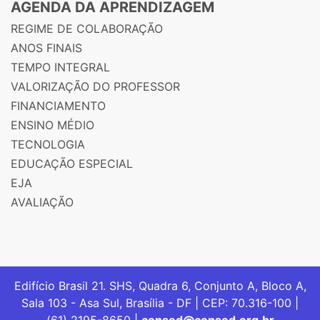
AGENDA DA APRENDIZAGEM
REGIME DE COLABORAÇÃO
ANOS FINAIS
TEMPO INTEGRAL
VALORIZAÇÃO DO PROFESSOR
FINANCIAMENTO
ENSINO MÉDIO
TECNOLOGIA
EDUCAÇÃO ESPECIAL
EJA
AVALIAÇÃO
Edifício Brasil 21. SHS, Quadra 6, Conjunto A, Bloco A,
Sala 103 - Asa Sul, Brasília - DF | CEP: 70.316-100 |