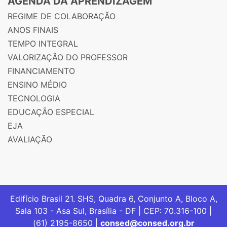
AGENDA DA APRENDIZAGEM
REGIME DE COLABORAÇÃO
ANOS FINAIS
TEMPO INTEGRAL
VALORIZAÇÃO DO PROFESSOR
FINANCIAMENTO
ENSINO MÉDIO
TECNOLOGIA
EDUCAÇÃO ESPECIAL
EJA
AVALIAÇÃO
Edifício Brasil 21. SHS, Quadra 6, Conjunto A, Bloco A,
Sala 103 - Asa Sul, Brasília - DF | CEP: 70.316-100 |
(61) 2195-8650 |
consed@consed.org.br