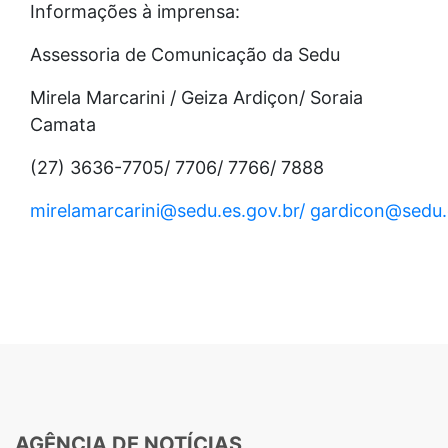
Informações à imprensa:
Assessoria de Comunicação da Sedu
Mirela Marcarini / Geiza Ardiçon/ Soraia
Camata
(27) 3636-7705/ 7706/ 7766/ 7888
mirelamarcarini@sedu.es.gov.br/
gardicon@sedu.e
AGÊNCIA DE NOTÍCIAS