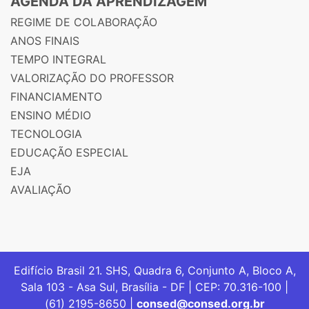
AGENDA DA APRENDIZAGEM
REGIME DE COLABORAÇÃO
ANOS FINAIS
TEMPO INTEGRAL
VALORIZAÇÃO DO PROFESSOR
FINANCIAMENTO
ENSINO MÉDIO
TECNOLOGIA
EDUCAÇÃO ESPECIAL
EJA
AVALIAÇÃO
Edifício Brasil 21. SHS, Quadra 6, Conjunto A, Bloco A,
Sala 103 - Asa Sul, Brasília - DF | CEP: 70.316-100 |
(61) 2195-8650 |
consed@consed.org.br