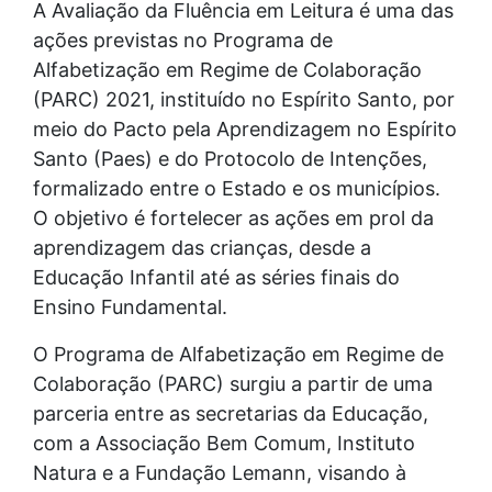
A Avaliação da Fluência em Leitura é uma das
ações previstas no Programa de
Alfabetização em Regime de Colaboração
(PARC) 2021, instituído no Espírito Santo, por
meio do Pacto pela Aprendizagem no Espírito
Santo (Paes) e do Protocolo de Intenções,
formalizado entre o Estado e os municípios.
O objetivo é fortelecer as ações em prol da
aprendizagem das crianças, desde a
Educação Infantil até as séries finais do
Ensino Fundamental.
O Programa de Alfabetização em Regime de
Colaboração (PARC) surgiu a partir de uma
parceria entre as secretarias da Educação,
com a Associação Bem Comum, Instituto
Natura e a Fundação Lemann, visando à