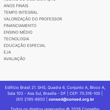
ANOS FINAIS
TEMPO INTEGRAL
VALORIZAÇÃO DO PROFESSOR
FINANCIAMENTO
ENSINO MÉDIO
TECNOLOGIA
EDUCAÇÃO ESPECIAL
EJA
AVALIAÇÃO
Edifício Brasil 21. SHS, Quadra 6, Conjunto A, Bloco A,
Sala 103 - Asa Sul, Brasília - DF | CEP: 70.316-100 |
(61) 2195-8650 |
consed@consed.org.br
Todos os direitos reservados © 2026 Conselho