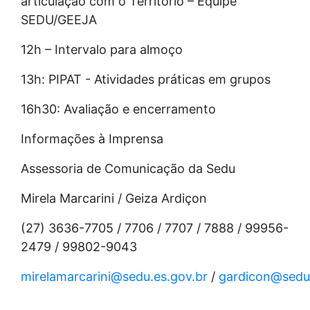
articulação com o Território – Equipe
SEDU/GEEJA
12h – Intervalo para almoço
13h: PIPAT - Atividades práticas em grupos
16h30: Avaliação e encerramento
Informações à Imprensa
Assessoria de Comunicação da Sedu
Mirela Marcarini / Geiza Ardiçon
(27) 3636-7705 / 7706 / 7707 / 7888 / 99956-
2479 / 99802-9043
mirelamarcarini@sedu.es.gov.br
/
gardicon@sedu.