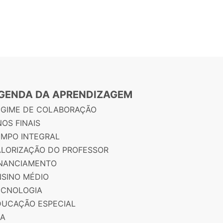
GENDA DA APRENDIZAGEM
EGIME DE COLABORAÇÃO
OS FINAIS
EMPO INTEGRAL
ALORIZAÇÃO DO PROFESSOR
INANCIAMENTO
NSINO MÉDIO
ECNOLOGIA
DUCAÇÃO ESPECIAL
JA