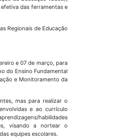
efetiva das ferramentas e
ias Regionais de Educação
ereiro e 07 de março, para
ano do Ensino Fundamental
liação e Monitoramento da
ntes, mas para realizar o
nvolvidas e ao currículo
prendizagens/habilidades
es, visando a nortear o
das equipes escolares.