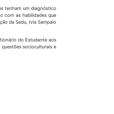
res tenham um diagnóstico
lo com as habilidades que
iação da Sedu, Ivia Sampaio
tionário do Estudante aos
 questões socioculturais e