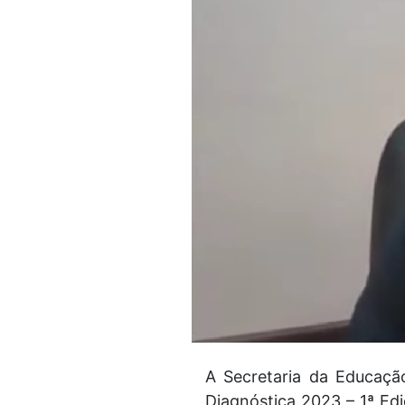
A Secretaria da Educação
Diagnóstica 2023 – 1ª Edi