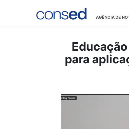
AGÊNCIA DE NO
Educação 
para aplic