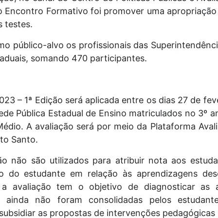
o Encontro Formativo foi promover uma apropriação 
s testes.
mo público-alvo os profissionais das Superintendênc
taduais, somando 470 participantes.
023 – 1ª Edição será aplicada entre os dias 27 de fev
ede Pública Estadual de Ensino matriculados no 3º 
 Médio. A avaliação será por meio da Plataforma Ava
to Santo.
ão não são utilizados para atribuir nota aos estuda
o do estudante em relação às aprendizagens dese
a avaliação tem o objetivo de diagnosticar as a
 ainda não foram consolidadas pelos estudant
subsidiar as propostas de intervenções pedagógicas 