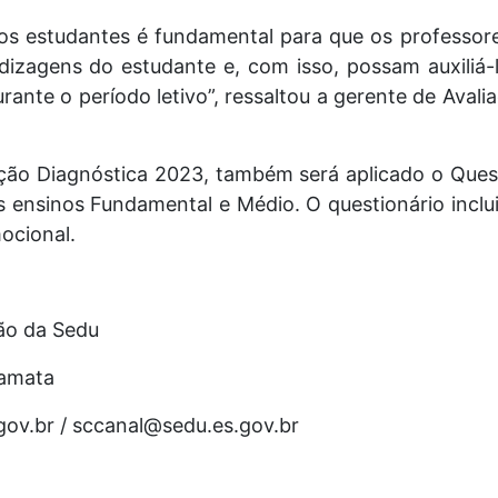
 os estudantes é fundamental para que os professo
dizagens do estudante e, com isso, possam auxiliá-
rante o período letivo”, ressaltou a gerente de Aval
ação Diagnóstica 2023, também será aplicado o Ques
s ensinos Fundamental e Médio. O questionário inclui
ocional.
ão da Sedu
Camata
gov.br / sccanal@sedu.es.gov.br