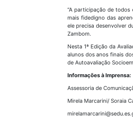
“A participação de todos
mais fidedigno das apren
ele precisa desenvolver du
Zambom.
Nesta 1ª Edição da Avali
alunos dos anos finais do
de Autoavaliação Socioem
Informações à Imprensa:
Assessoria de Comunicaç
Mirela Marcarini/ Soraia 
mirelamarcarini@sedu.es.