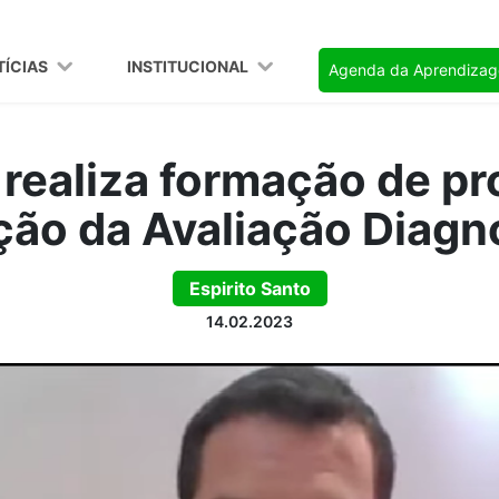
TÍCIAS
INSTITUCIONAL
Agenda da Aprendiza
realiza formação de pro
ação da Avaliação Diagn
Espirito Santo
14.02.2023