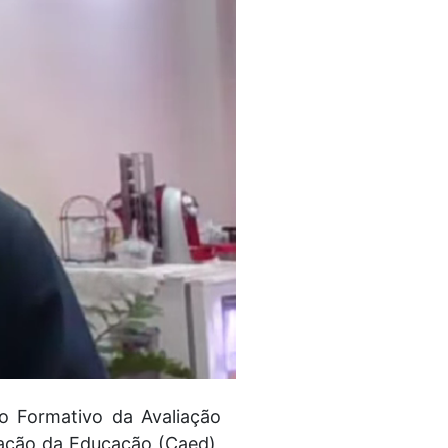
ro Formativo da Avaliação
liação da Educação (Caed),