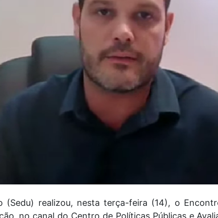
 (Sedu) realizou, nesta terça-feira (14), o Encont
ção, no canal do Centro de Políticas Públicas e Ava