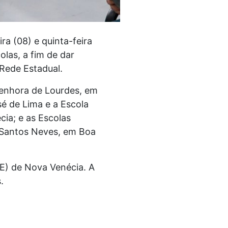
ra (08) e quinta-feira
olas, a fim de dar
Rede Estadual.
Senhora de Lourdes, em
é de Lima e a Escola
ia; e as Escolas
 Santos Neves, em Boa
RE) de Nova Venécia. A
.