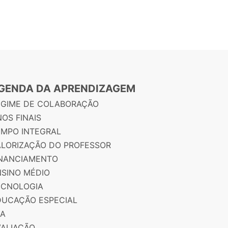
GENDA DA APRENDIZAGEM
EGIME DE COLABORAÇÃO
OS FINAIS
EMPO INTEGRAL
ALORIZAÇÃO DO PROFESSOR
INANCIAMENTO
NSINO MÉDIO
ECNOLOGIA
DUCAÇÃO ESPECIAL
JA
VALIAÇÃO