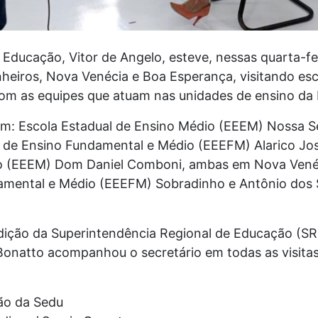
Educação, Vitor de Angelo, esteve, nessas quarta-fei
nheiros, Nova Venécia e Boa Esperança, visitando esc
com as equipes que atuam nas unidades de ensino da 
ram: Escola Estadual de Ensino Médio (EEEM) Nossa 
l de Ensino Fundamental e Médio (EEEFM) Alarico Jos
o (EEEM) Dom Daniel Comboni, ambas em Nova Venéc
damental e Médio (EEEFM) Sobradinho e Antônio dos
sdição da Superintendência Regional de Educação (S
Bonatto acompanhou o secretário em todas as visitas
ão da Sedu