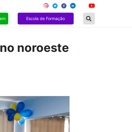
gem
Escola de Formação
 no noroeste