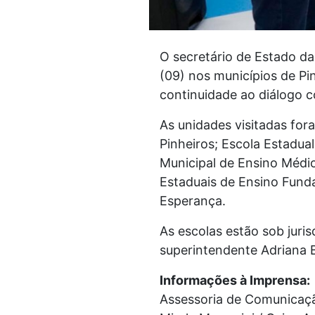
O secretário de Estado da 
(09) nos municípios de Pi
continuidade ao diálogo 
As unidades visitadas fo
Pinheiros; Escola Estadua
Municipal de Ensino Médi
Estaduais de Ensino Fun
Esperança.
As escolas estão sob juri
superintendente Adriana 
Informações à Imprensa:
Assessoria de Comunicaç