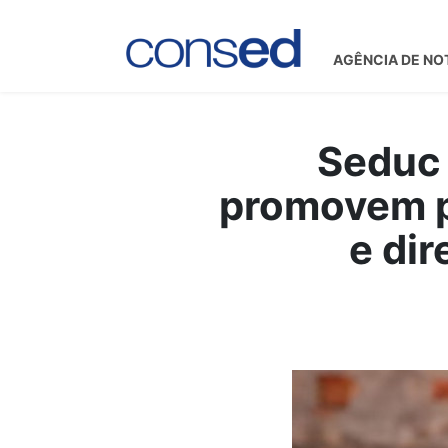
AGÊNCIA DE NO
Seduc 
promovem p
e dir