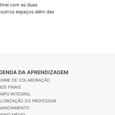
tível com as duas
r outros espaços além das
GENDA DA APRENDIZAGEM
EGIME DE COLABORAÇÃO
OS FINAIS
EMPO INTEGRAL
ALORIZAÇÃO DO PROFESSOR
INANCIAMENTO
NSINO MÉDIO