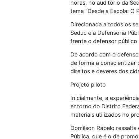
horas, no auditório da Sed
tema “Desde a Escola: O P
Direcionada a todos os se
Seduc e a Defensoria Públ
frente o defensor público 
De acordo com o defensor,
de forma a conscientizar
direitos e deveres dos ci
Projeto piloto
Inicialmente, a experiênc
entorno do Distrito Feder
materiais utilizados no pro
Domilson Rabelo ressalta 
Pública, que é o de prom