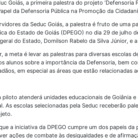
uc Goiás, a primeira palestra do projeto ‘Defensoria 
apel da Defensoria Pública na Promoção da Cidadani
rvidores da Seduc Goiás, a palestra é fruto de uma pa
ica do Estado de Goiás (DPEGO) no dia 29 de julho d
geral do Estado, Domilson Rabelo da Silva Júnior, e a 
 a meta é levar as palestras para diversas escolas d
 os alunos sobre a importância da Defensoria, bem c
dadãos, em especial as áreas que estão relacionadas 
ia piloto atenderá unidades educacionais de Goiânia e
al. As escolas selecionadas pela Seduc receberão pal
jeto.
que a iniciativa da DPEGO cumpre um dos papeis da 
over ações de combate às desigualdades e de afirma