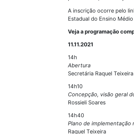
A inscrição ocorre pelo li
Estadual do Ensino Médio
Veja a programação comp
11.11.2021
14h
Abertura
Secretária Raquel Teixeira
14h10
Concepção, visão geral d
Rossieli Soares
14h40
Plano de implementação 
Raquel Teixeira