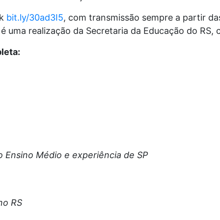
nk
bit.ly/30ad3I5
, com transmissão sempre a partir da
 é uma realização da Secretaria da Educação do RS,
leta:
o Ensino Médio e experiência de SP
no RS