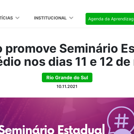
TÍCIAS
INSTITUCIONAL
Agenda da Aprendiza
 promove Seminário Es
dio nos dias 11 e 12 d
Rio Grande do Sul
10.11.2021