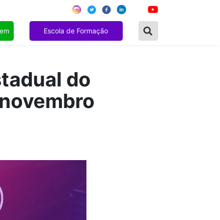
gem
Escola de Formação
tadual do
e novembro