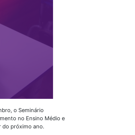
mbro, o Seminário
amento no Ensino Médio e
r do próximo ano.