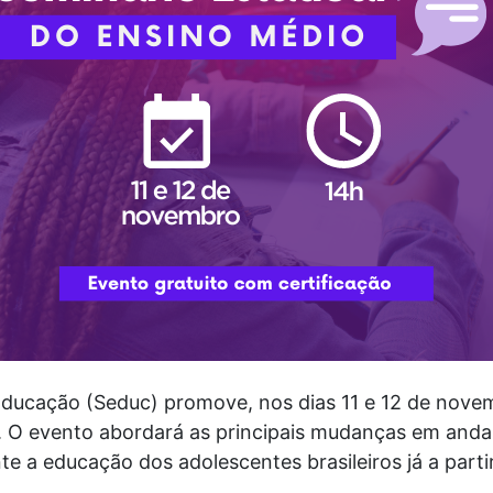
 Educação (Seduc) promove, nos dias 11 e 12 de nove
. O evento abordará as principais mudanças em and
e a educação dos adolescentes brasileiros já a parti