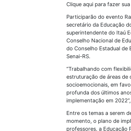
Clique aqui para fazer sua
Participarão do evento Raq
secretário da Educação do
superintendente do Itaú 
Conselho Nacional de Educ
do Conselho Estadual de 
Senai-RS.
“Trabalhando com flexibil
estruturação de áreas de
socioemocionais, em favo
profunda dos últimos anos
implementação em 2022”, e
Entre os temas a serem d
momento, o plano de impl
professores, a Educação Pr