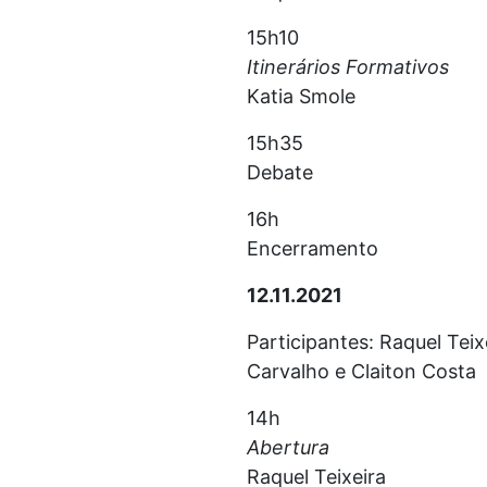
15h10
Itinerários Formativos
Katia Smole
15h35
Debate
16h
Encerramento
12.11.2021
Participantes: Raquel Tei
Carvalho e Claiton Costa
14h
Abertura
Raquel Teixeira