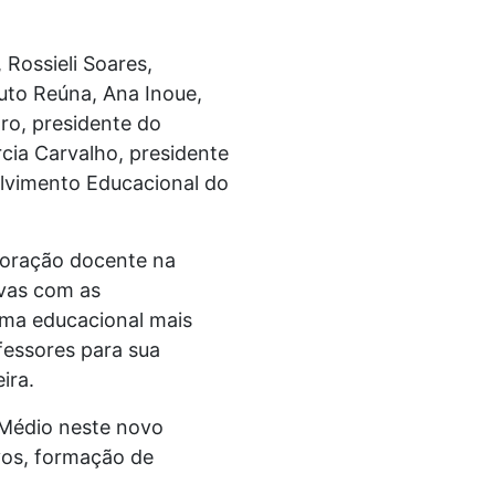
 Rossieli Soares,
tuto Reúna, Ana Inoue,
ro, presidente do
cia Carvalho, presidente
lvimento Educacional do
aboração docente na
ivas com as
rma educacional mais
fessores para sua
ira.
 Médio neste novo
vos, formação de