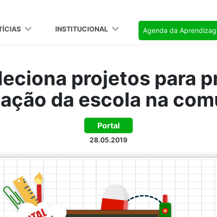
TÍCIAS
INSTITUCIONAL
Agenda da Aprendiza
eciona projetos para 
pação da escola na co
Portal
28.05.2019