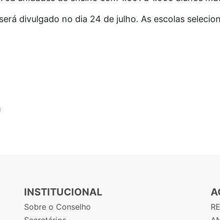
será divulgado no dia 24 de julho. As escolas selecio
c
INSTITUCIONAL
A
Sobre o Conselho
R