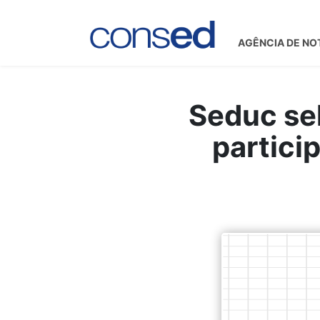
AGÊNCIA DE NO
Seduc sel
partici