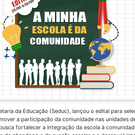
aria da Educação (Seduc), lançou o edital para sele
mover a participação da comunidade nas unidades de 
usca fortalecer a integração da escola à comunidad