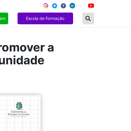
gem
Escola de Formação
promover a
munidade