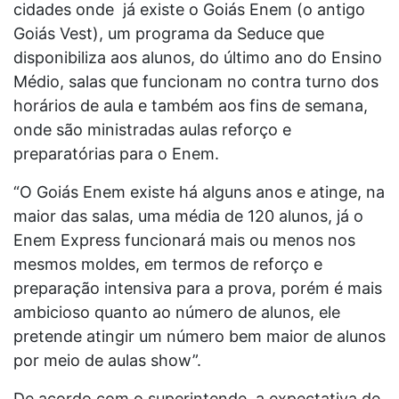
cidades onde já existe o Goiás Enem (o antigo
Goiás Vest), um programa da Seduce que
disponibiliza aos alunos, do último ano do Ensino
Médio, salas que funcionam no contra turno dos
horários de aula e também aos fins de semana,
onde são ministradas aulas reforço e
preparatórias para o Enem.
“O Goiás Enem existe há alguns anos e atinge, na
maior das salas, uma média de 120 alunos, já o
Enem Express funcionará mais ou menos nos
mesmos moldes, em termos de reforço e
preparação intensiva para a prova, porém é mais
ambicioso quanto ao número de alunos, ele
pretende atingir um número bem maior de alunos
por meio de aulas show”.
De acordo com o superintende, a expectativa de