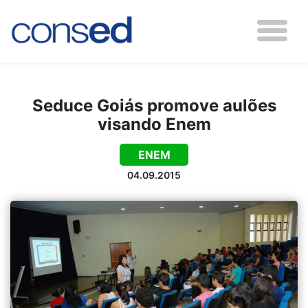
Seduce Goiás promove aulões
visando Enem
ENEM
04.09.2015