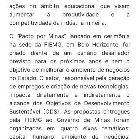
ações no âmbito educacional que visam
aumentar a produtividade e a
competitividade da indústria mineira.
O ‘’Pacto por Minas’’, lançado em cerimônia
na sede da FIEMG, em Belo Horizonte, foi
criado diante de um cenário desafiador
previsto para os próximos anos e tem o
objetivo de melhorar o ambiente de negócios
no Estado. O setor, responsável pela geração
de empregos e criação de novas tecnologias,
impacta diretamente e indiretamente o
alcance dos Objetivos de Desenvolvimento
Sustentável (ODS). As propostas entregues
pela FIEMG ao Governo de Minas foram
organizadas em quatro eixos temáticos:
capital humano, ambiente de negócios,