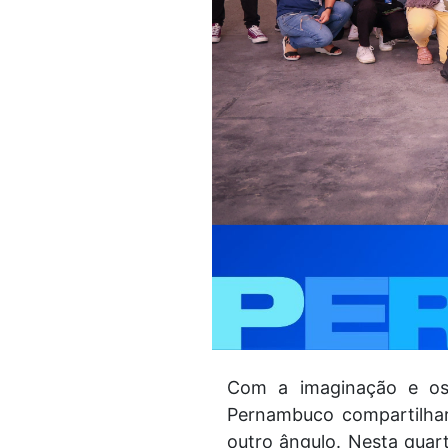
Com a imaginação e os 
Pernambuco compartilhar
outro ângulo. Nesta quart