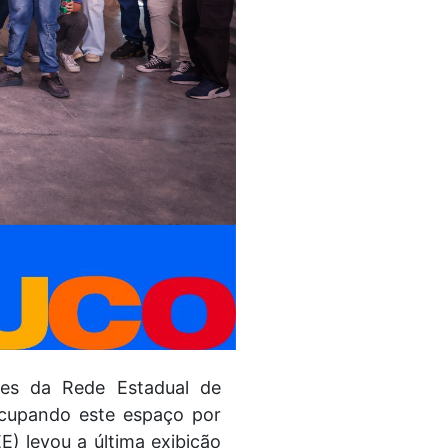
tes da Rede Estadual de
ocupando este espaço por
E) levou a última exibição