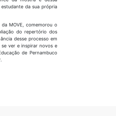
 estudante da sua própria
or da MOVE, comemorou o
liação do repertório dos
inância desse processo em
 se ver e inspirar novos e
 Educação de Pernambuco
.