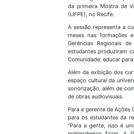
da primeira Mostra de V
(UFPE), no Recife.
A sessão representa a cu
meses nas formações e 
Gerências Regionais d
estudantes produziram ca
Comunidade: educar para 
Além da exibição dos cu
espaço cultural da univer
sonorização, além de com
de obras audiovisuais.
Para a gerente de Ações C
para os estudantes da re
“Para a gente, isso é um
pretendemos fazer. A G