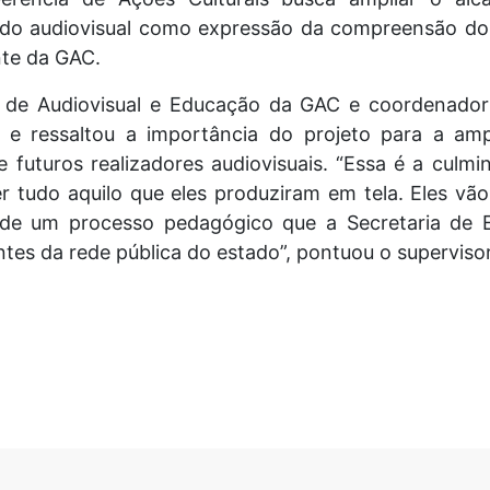
o do audiovisual como expressão da compreensão do
nte da GAC.
or de Audiovisual e Educação da GAC e coordenad
e ressaltou a importância do projeto para a amp
 futuros realizadores audiovisuais. “Essa é a culm
 tudo aquilo que eles produziram em tela. Eles vão
s de um processo pedagógico que a Secretaria de
es da rede pública do estado”, pontuou o supervisor