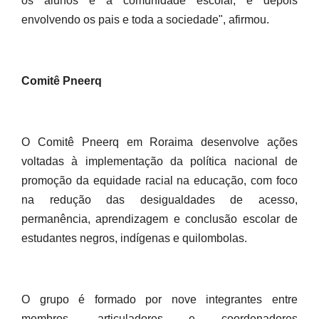
os alunos e a comunidade escolar, e depois
envolvendo os pais e toda a sociedade", afirmou.
Comitê Pneerq
O Comitê Pneerq em Roraima desenvolve ações
voltadas à implementação da política nacional de
promoção da equidade racial na educação, com foco
na redução das desigualdades de acesso,
permanência, aprendizagem e conclusão escolar de
estudantes negros, indígenas e quilombolas.
O grupo é formado por nove integrantes entre
membros, articuladores e coordenadores