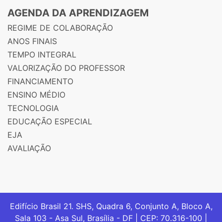
AGENDA DA APRENDIZAGEM
REGIME DE COLABORAÇÃO
ANOS FINAIS
TEMPO INTEGRAL
VALORIZAÇÃO DO PROFESSOR
FINANCIAMENTO
ENSINO MÉDIO
TECNOLOGIA
EDUCAÇÃO ESPECIAL
EJA
AVALIAÇÃO
Edifício Brasil 21. SHS, Quadra 6, Conjunto A, Bloco A,
Sala 103 - Asa Sul, Brasília - DF | CEP: 70.316-100 |