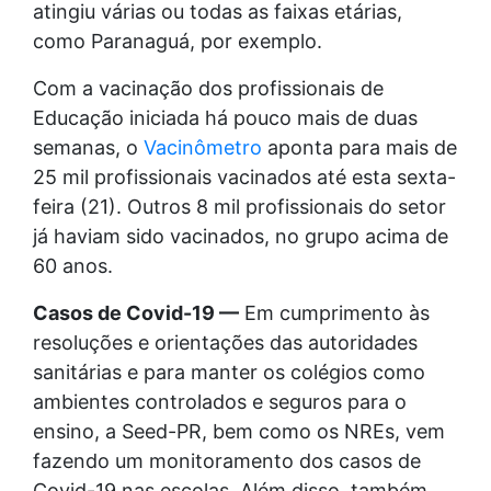
atingiu várias ou todas as faixas etárias,
como Paranaguá, por exemplo.
Com a vacinação dos profissionais de
Educação iniciada há pouco mais de duas
semanas, o
Vacinômetro
aponta para mais de
25 mil profissionais vacinados até esta sexta-
feira (21). Outros 8 mil profissionais do setor
já haviam sido vacinados, no grupo acima de
60 anos.
Casos de Covid-19 —
Em cumprimento às
resoluções e orientações das autoridades
sanitárias e para manter os colégios como
ambientes controlados e seguros para o
ensino, a Seed-PR, bem como os NREs, vem
fazendo um monitoramento dos casos de
Covid-19 nas escolas. Além disso, também