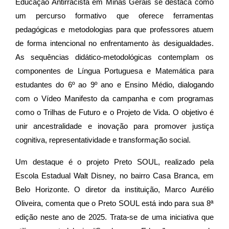
Educação Antirracista em Minas Gerais se destaca como
um percurso formativo que oferece ferramentas
pedagógicas e metodologias para que professores atuem
de forma intencional no enfrentamento às desigualdades.
As sequências didático-metodológicas contemplam os
componentes de Língua Portuguesa e Matemática para
estudantes do 6º ao 9º ano e Ensino Médio, dialogando
com o Vídeo Manifesto da campanha e com programas
como o Trilhas de Futuro e o Projeto de Vida. O objetivo é
unir ancestralidade e inovação para promover justiça
cognitiva, representatividade e transformação social.
Um destaque é o projeto Preto SOUL, realizado pela
Escola Estadual Walt Disney, no bairro Casa Branca, em
Belo Horizonte. O diretor da instituição, Marco Aurélio
Oliveira, comenta que o Preto SOUL está indo para sua 8ª
edição neste ano de 2025. Trata-se de uma iniciativa que