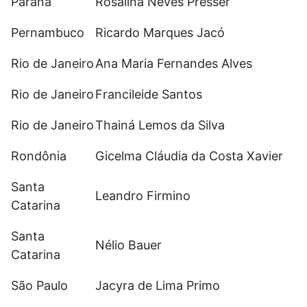
Paraná
Rosalina Neves Presser
Pernambuco
Ricardo Marques Jacó
Rio de Janeiro
Ana Maria Fernandes Alves
Rio de Janeiro
Francileide Santos
Rio de Janeiro
Thainá Lemos da Silva
Rondônia
Gicelma Cláudia da Costa Xavier
Santa
Leandro Firmino
Catarina
Santa
Nélio Bauer
Catarina
São Paulo
Jacyra de Lima Primo