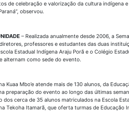
s de celebração e valorização da cultura indígena 
Paraná”, observou.
UNIDADE
– Realizada anualmente desde 2006, a Seman
diretores, professores e estudantes das duas institui
scola Estadual Indígena Araju Porã e o Colégio Estad
se alternam como sede do evento.
na Kuaa Mbo’e atende mais de 130 alunos, da Educaçã
na preparação do evento ao longo das últimas seman
dos cerca de 35 alunos matriculados na Escola Estad
ena Tekoha Itamarã, que oferta turmas de Educação Inf