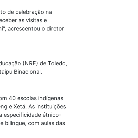
to de celebração na
ceber as visitas e
i”, acrescentou o diretor
ducação (NRE) de Toledo,
aipu Binacional.
com 40 escolas indígenas
g e Xetá. As instituições
 especificidade étnico-
e bilíngue, com aulas das