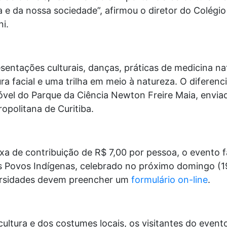
ia e da nossa sociedade”, afirmou o diretor do Colégi
ni.
sentações culturais, danças, práticas de medicina na
ra facial e uma trilha em meio à natureza. O diferenci
óvel do Parque da Ciência Newton Freire Maia, envia
opolitana de Curitiba.
xa de contribuição de R$ 7,00 por pessoa, o evento f
Povos Indígenas, celebrado no próximo domingo (19)
versidades devem preencher um
formulário on-line
.
cultura e dos costumes locais, os visitantes do even