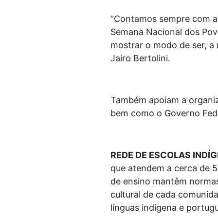
“Contamos sempre com a p
Semana Nacional dos Povo
mostrar o modo de ser, a 
Jairo Bertolini.
Também apoiam a organiz
bem como o Governo Federa
REDE DE ESCOLAS INDÍ
que atendem a cerca de 5,
de ensino mantêm normas,
cultural de cada comunidad
línguas indígena e portug