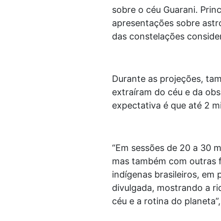
sobre o céu Guarani. Prin
apresentações sobre astro
das constelações consider
Durante as projeções, ta
extraíram do céu e da obs
expectativa é que até 2 m
“Em sessões de 20 a 30 mi
mas também com outras fo
indígenas brasileiros, em 
divulgada, mostrando a ri
céu e a rotina do planeta”