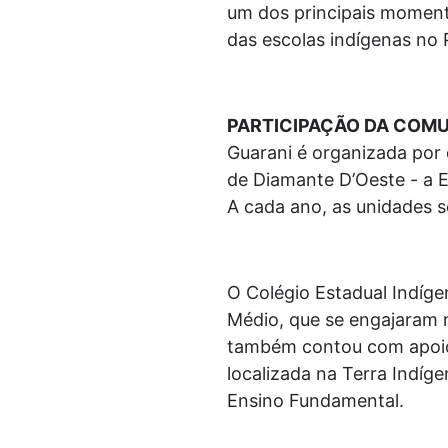
um dos principais momento
das escolas indígenas no 
PARTICIPAÇÃO DA COM
Guarani é organizada por 
de Diamante D’Oeste - a E
A cada ano, as unidades 
O Colégio Estadual Indíge
Médio, que se engajaram 
também contou com apoio 
localizada na Terra Indíg
Ensino Fundamental.