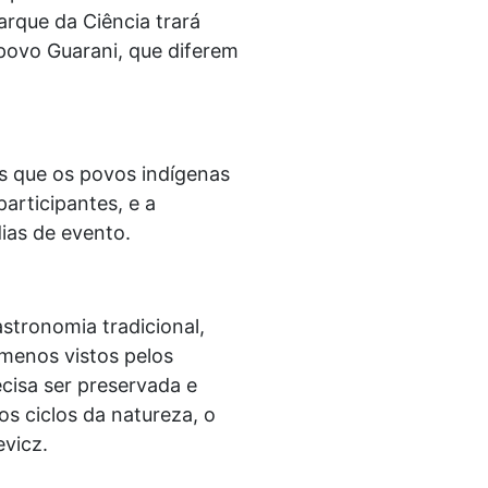
arque da Ciência trará
povo Guarani, que diferem
s que os povos indígenas
articipantes, e a
ias de evento.
stronomia tradicional,
menos vistos pelos
ecisa ser preservada e
s ciclos da natureza, o
evicz.