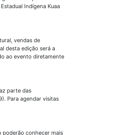
o Estadual Indígena Kuaa
tural, vendas de
al desta edição será a
do ao evento diretamente
az parte das
. Para agendar visitas
to poderão conhecer mais