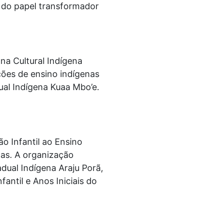
e do papel transformador
a Cultural Indígena
ções de ensino indígenas
ual Indígena Kuaa Mbo’e.
o Infantil ao Ensino
as. A organização
ual Indígena Araju Porã,
antil e Anos Iniciais do