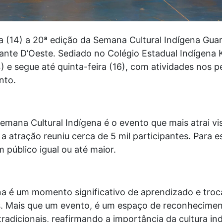
 (14) a 20ª edição da Semana Cultural Indígena Guar
nte D’Oeste. Sediado no Colégio Estadual Indígena 
14) e segue até quinta-feira (16), com atividades nos
nto.
emana Cultural Indígena é o evento que mais atrai vi
 atração reuniu cerca de 5 mil participantes. Para e
 público igual ou até maior.
a é um momento significativo de aprendizado e troc
s. Mais que um evento, é um espaço de reconheciment
radicionais, reafirmando a importância da cultura i