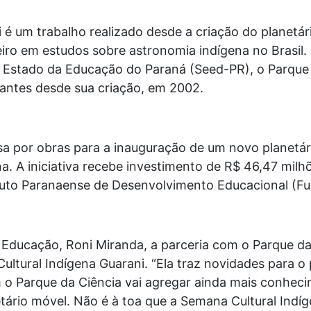
 é um trabalho realizado desde a criação do planetár
iro em estudos sobre astronomia indígena no Brasil.
de Estado da Educação do Paraná (Seed-PR), o Parque 
itantes desde sua criação, em 2002.
a por obras para a inauguração de um novo planetári
a. A iniciativa recebe investimento de R$ 46,47 mil
ituto Paranaense de Desenvolvimento Educacional (Fu
Educação, Roni Miranda, a parceria com o Parque da
ltural Indígena Guarani. “Ela traz novidades para o 
m o Parque da Ciência vai agregar ainda mais conhec
tário móvel. Não é à toa que a Semana Cultural Indí