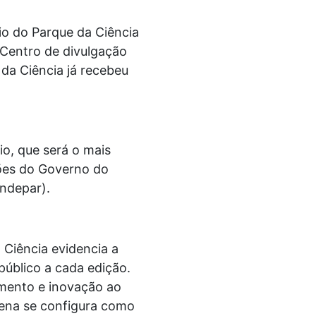
io do Parque da Ciência
 Centro de divulgação
da Ciência já recebeu
o, que será o mais
hões do Governo do
ndepar).
 Ciência evidencia a
público a cada edição.
imento e inovação ao
gena se configura como