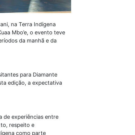
ani, na Terra Indígena
Kuaa Mbo’e, o evento teve
 períodos da manhã e da
sitantes para Diamante
sta edição, a expectativa
a de experiências entre
o, respeito e
ndígena como parte