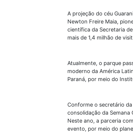
A projeção do céu Guarani
Newton Freire Maia, pione
científica da Secretaria 
mais de 1,4 milhão de vis
Atualmente, o parque pass
moderno da América Latin
Paraná, por meio do Inst
Conforme o secretário da 
consolidação da Semana Cu
Neste ano, a parceria co
evento, por meio do plane