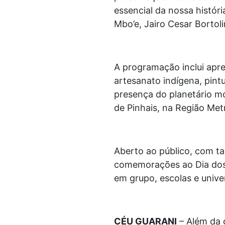
essencial da nossa histór
Mbo’e, Jairo Cesar Bortoli
A programação inclui apre
artesanato indígena, pintu
presença do planetário m
de Pinhais, na Região Metr
Aberto ao público, com ta
comemorações ao Dia dos 
em grupo, escolas e uni
CÉU GUARANI
– Além da 