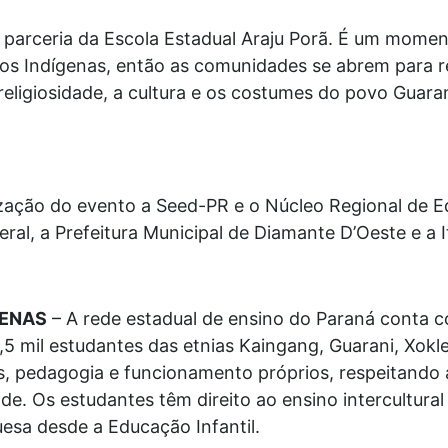
arceria da Escola Estadual Araju Porã. É um momen
s Indígenas, então as comunidades se abrem para re
religiosidade, a cultura e os costumes do povo Guaran
ação do evento a Seed-PR e o Núcleo Regional de E
l, a Prefeitura Municipal de Diamante D’Oeste e a It
GENAS
– A rede estadual de ensino do Paraná conta 
5 mil estudantes das etnias Kaingang, Guarani, Xoklen
 pedagogia e funcionamento próprios, respeitando a
e. Os estudantes têm direito ao ensino intercultural 
uesa desde a Educação Infantil.