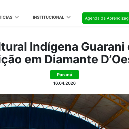
TÍCIAS
INSTITUCIONAL
Agenda da Aprendiza
ural Indígena Guarani
ição em Diamante D’Oe
Paraná
16.04.2026