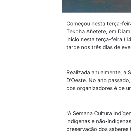
Começou nesta terça-feira
Tekoha Añetete, em Diama
início nesta terça-feira (
tarde nos três dias de eve
Realizada anualmente, a S
D’Oeste. No ano passado, a
dos organizadores é de um
“A Semana Cultura Indígen
indígenas e não-indígena
preservação dos saberes t