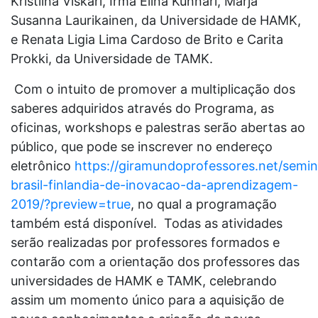
Kristiina Viskari, Irma Elina Kunnari, Marja
Susanna Laurikainen, da Universidade de HAMK,
e Renata Ligia Lima Cardoso de Brito e Carita
Prokki, da Universidade de TAMK.
Com o intuito de promover a multiplicação dos
saberes adquiridos através do Programa, as
oficinas, workshops e palestras serão abertas ao
público, que pode se inscrever no endereço
eletrônico
https://giramundoprofessores.net/semin
brasil-finlandia-de-inovacao-da-aprendizagem-
2019/?preview=true
, no qual a programação
também está disponível. Todas as atividades
serão realizadas por professores formados e
contarão com a orientação dos professores das
universidades de HAMK e TAMK, celebrando
assim um momento único para a aquisição de