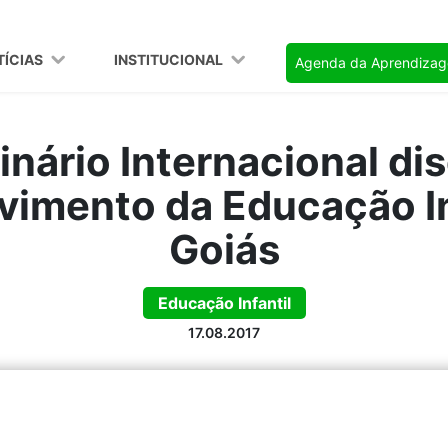
TÍCIAS
INSTITUCIONAL
Agenda da Aprendiza
nário Internacional di
vimento da Educação In
Goiás
Educação Infantil
17.08.2017