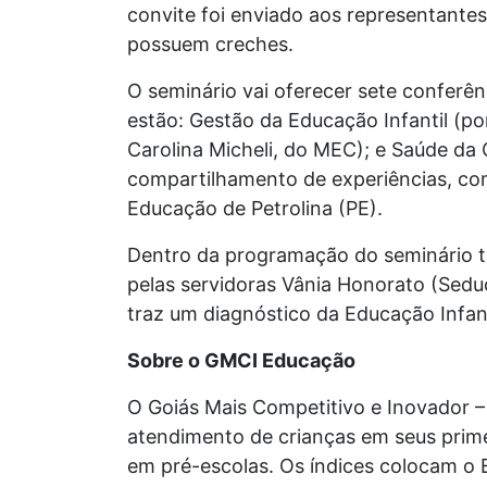
convite foi enviado aos representante
possuem creches.
O seminário vai oferecer sete conferên
estão: Gestão da Educação Infantil (por
Carolina Micheli, do MEC); e Saúde d
compartilhamento de experiências, com
Educação de Petrolina (PE).
Dentro da programação do seminário ta
pelas servidoras Vânia Honorato (Seduc
traz um diagnóstico da Educação Infan
Sobre o GMCI Educação
O Goiás Mais Competitivo e Inovador 
atendimento de crianças em seus primei
em pré-escolas. Os índices colocam o 