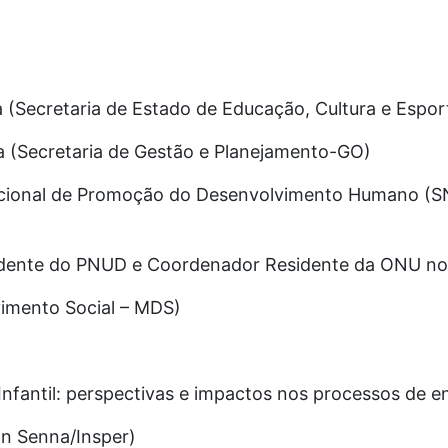
a (Secretaria de Estado de Educação, Cultura e Espo
a (Secretaria de Gestão e Planejamento-GO)
Nacional de Promoção do Desenvolvimento Humano (S
idente do PNUD e Coordenador Residente da ONU no 
imento Social – MDS)
Infantil: perspectivas e impactos nos processos de 
on Senna/Insper)