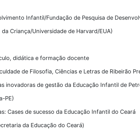
vimento Infantil/Fundação de Pesquisa de Desenvo
 da Criança/Universidade de Harvard/EUA)
ículo, didática e formação docente
uldade de Filosofia, Ciências e Letras de Ribeirão P
s inovadoras de gestão da Educação Infantil de Petr
na-PE)
s: Cases de sucesso da Educação Infantil do Ceará
ecretaria da Educação do Ceará)