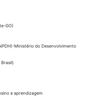
rte-GO)
NPDH)-Ministério do Desenvolvimento
Brasil)
ensino e aprendizagem