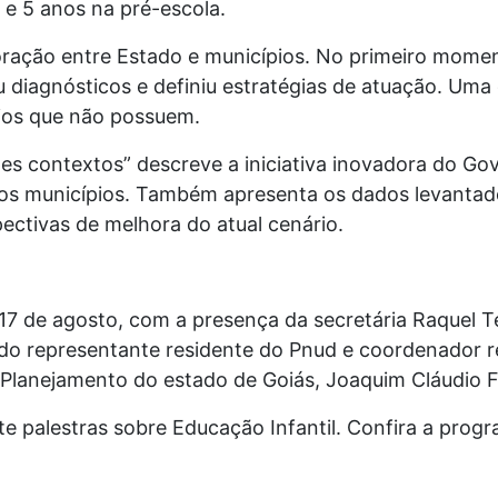
 e 5 anos na pré-escola.
oração entre Estado e municípios. No primeiro mome
u diagnósticos e definiu estratégias de atuação. Uma 
ios que não possuem.
tes contextos” descreve a iniciativa inovadora do Gov
 dos municípios. Também apresenta os dados levanta
ectivas de melhora do atual cenário.
 17 de agosto, com a presença da secretária Raquel Te
do representante residente do Pnud e coordenador r
e Planejamento do estado de Goiás, Joaquim Cláudio F
ete palestras sobre Educação Infantil. Confira a prog