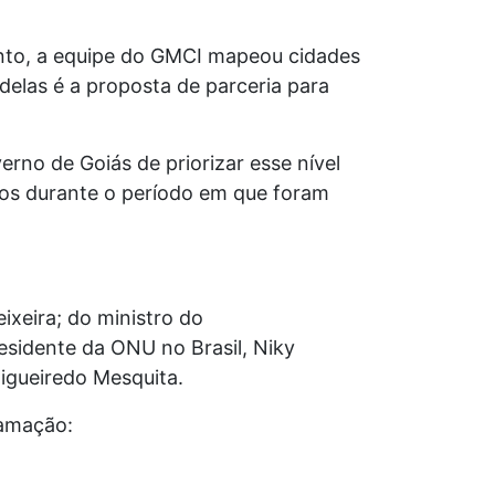
nto, a equipe do GMCI mapeou cidades
delas é a proposta de parceria para
erno de Goiás de priorizar esse nível
dos durante o período em que foram
ixeira; do ministro do
esidente da ONU no Brasil, Niky
igueiredo Mesquita.
ramação: