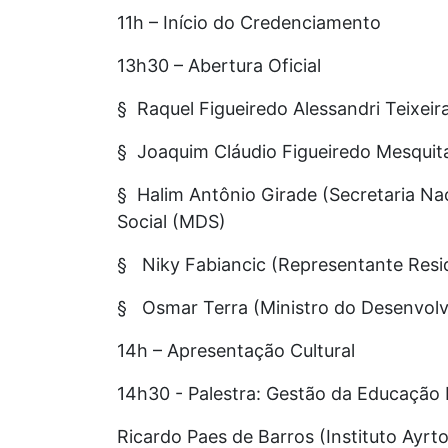
11h – Início do Credenciamento
13h30 – Abertura Oficial
§ Raquel Figueiredo Alessandri Teixeir
§ Joaquim Cláudio Figueiredo Mesquit
§ Halim Antônio Girade (Secretaria 
Social (MDS)
§ Niky Fabiancic (Representante Res
§ Osmar Terra (Ministro do Desenvolv
14h – Apresentação Cultural
14h30 - Palestra: Gestão da Educação 
Ricardo Paes de Barros (Instituto Ayrt