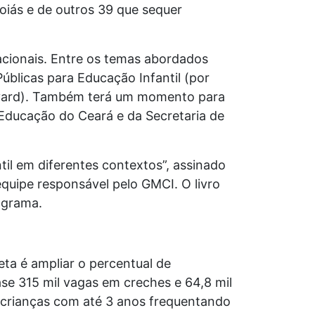
oiás e de outros 39 que sequer
nacionais. Entre os temas abordados
Públicas para Educação Infantil (por
arvard). Também terá um momento para
 Educação do Ceará e da Secretaria de
il em diferentes contextos”, assinado
equipe responsável pelo GMCI. O livro
ograma.
ta é ampliar o percentual de
ase 315 mil vagas em creches e 64,8 mil
a crianças com até 3 anos frequentando