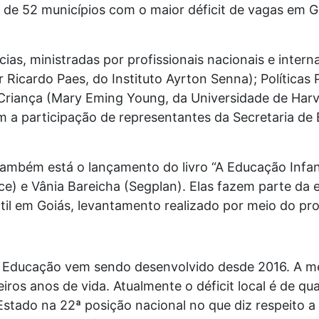
s de 52 municípios com o maior déficit de vagas em G
cias, ministradas por profissionais nacionais e inter
 Ricardo Paes, do Instituto Ayrton Senna); Políticas 
a Criança (Mary Eming Young, da Universidade de H
 a participação de representantes da Secretaria de
mbém está o lançamento do livro “A Educação Infant
e) e Vânia Bareicha (Segplan). Elas fazem parte da 
til em Goiás, levantamento realizado por meio do pr
– Educação vem sendo desenvolvido desde 2016. A me
ros anos de vida. Atualmente o déficit local é de qu
Estado na 22ª posição nacional no que diz respeito 