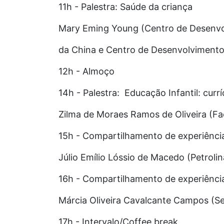
11h - Palestra: Saúde da criança
Mary Eming Young (Centro de Desenvol
da China e Centro de Desenvolvimento
12h - Almoço
14h - Palestra: Educação Infantil: curr
Zilma de Moraes Ramos de Oliveira (Fac
15h - Compartilhamento de experiência
Júlio Emílio Lóssio de Macedo (Petroli
16h - Compartilhamento de experiência
Márcia Oliveira Cavalcante Campos (S
17h - Intervalo/Coffee break