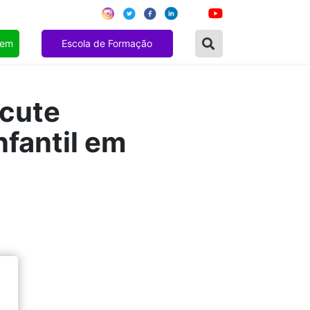
gem
Escola de Formação
scute
fantil em