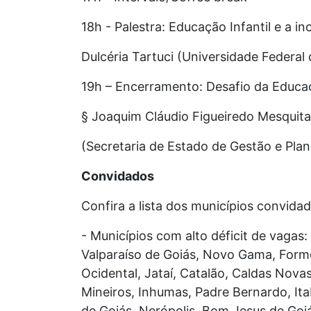
18h - Palestra: Educação Infantil e a i
Dulcéria Tartuci (Universidade Federa
19h – Encerramento: Desafio da Educaç
§ Joaquim Cláudio Figueiredo Mesquita
(Secretaria de Estado de Gestão e Pl
Convidados
Confira a lista dos municípios convidad
- Municípios com alto déficit de vagas:
Valparaíso de Goiás, Novo Gama, Form
Ocidental, Jataí, Catalão, Caldas Novas
Mineiros, Inhumas, Padre Bernardo, Ita
de Goiás, Nerópolis, Bom Jesus de Goiá