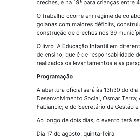
creches, e na 19ª para crianças entre 4
O trabalho ocorre em regime de colab
goianas com maiores déficits, construi
construção de creches nos 39 municíp
O livro “A Educação Infantil em diferen
de ensino, que é de responsabilidade
realizados os levantamentos e as persp
Programação
A abertura oficial será às 13h30 do dia
Desenvolvimento Social, Osmar Terra; 
Fabiancic; e do Secretário de Gestão 
Ao longo de dois dias, o evento terá s
Dia 17 de agosto, quinta-feira