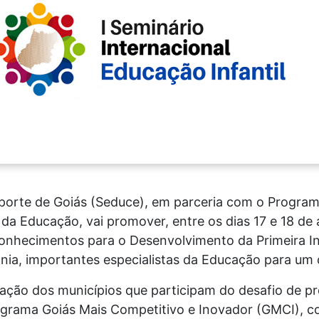
sporte de Goiás (Seduce), em parceria com o Progra
da Educação, vai promover, entre os dias 17 e 18 de a
onhecimentos para o Desenvolvimento da Primeira Infâ
nia, importantes especialistas da Educação para um c
cação dos municípios que participam do desafio de p
ograma Goiás Mais Competitivo e Inovador (GMCI), c