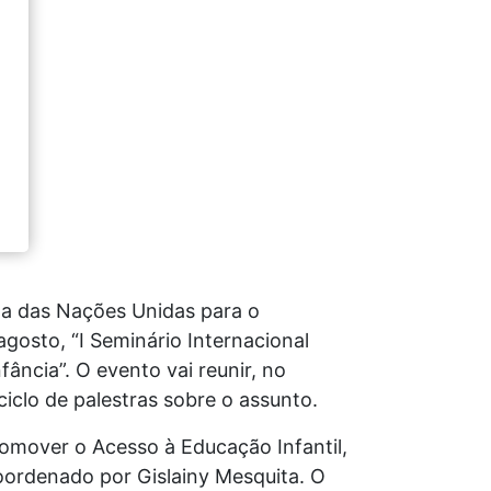
ma das Nações Unidas para o
gosto, “I Seminário Internacional
ncia”. O evento vai reunir, no
iclo de palestras sobre o assunto.
romover o Acesso à Educação Infantil,
oordenado por Gislainy Mesquita. O