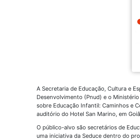
A Secretaria de Educação, Cultura e E
Desenvolvimento (Pnud) e o Ministério 
sobre Educação Infantil: Caminhos e C
auditório do Hotel San Marino, em Goiâ
O público-alvo são secretários de Edu
uma iniciativa da Seduce dentro do pr