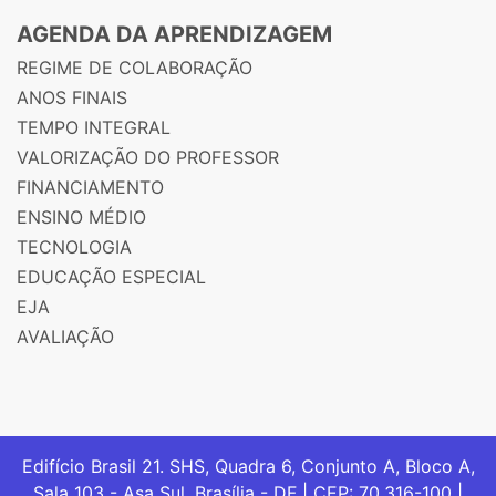
AGENDA DA APRENDIZAGEM
REGIME DE COLABORAÇÃO
ANOS FINAIS
TEMPO INTEGRAL
VALORIZAÇÃO DO PROFESSOR
FINANCIAMENTO
ENSINO MÉDIO
TECNOLOGIA
EDUCAÇÃO ESPECIAL
EJA
AVALIAÇÃO
Edifício Brasil 21. SHS, Quadra 6, Conjunto A, Bloco A,
Sala 103 - Asa Sul, Brasília - DF | CEP: 70.316-100 |