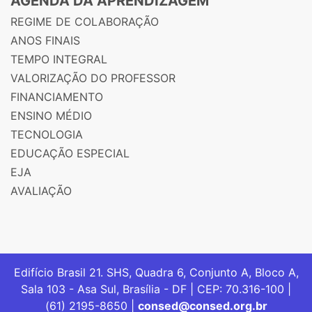
AGENDA DA APRENDIZAGEM
REGIME DE COLABORAÇÃO
ANOS FINAIS
TEMPO INTEGRAL
VALORIZAÇÃO DO PROFESSOR
FINANCIAMENTO
ENSINO MÉDIO
TECNOLOGIA
EDUCAÇÃO ESPECIAL
EJA
AVALIAÇÃO
Edifício Brasil 21. SHS, Quadra 6, Conjunto A, Bloco A,
Sala 103 - Asa Sul, Brasília - DF | CEP: 70.316-100 |
(61) 2195-8650 |
consed@consed.org.br