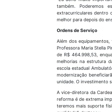
também. Poderemos est
extracurriculares dentro
melhor para depois do en
Ordens de Serviço
Além dos equipamentos, t
Professora Maria Stella P
de R$ 464.998,53, enqua
melhorias na estrutura d
escola estadual Ambulató
modernização beneficiarão
unidade. O investimento 
A vice-diretora da Carde
reforma é de extrema imp
teremos mais suporte fí