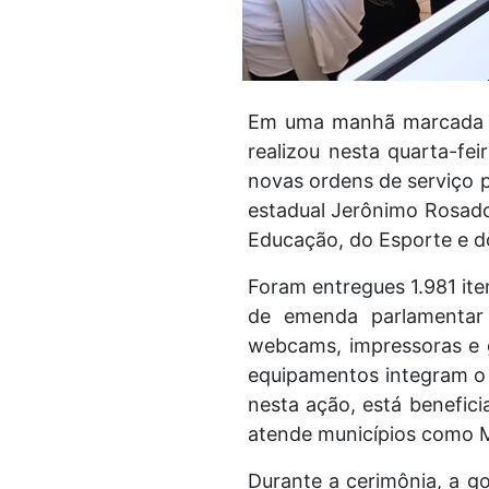
Em uma manhã marcada p
realizou nesta quarta-fe
novas ordens de serviço 
estadual Jerônimo Rosado,
Educação, do Esporte e do
Foram entregues 1.981 it
de emenda parlamentar 
webcams, impressoras e g
equipamentos integram o 
nesta ação, está benefici
atende municípios como M
Durante a cerimônia, a g