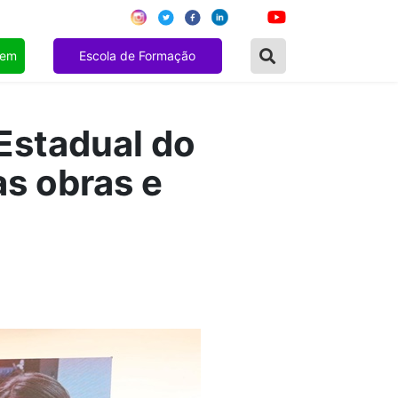
gem
Escola de Formação
 Estadual do
s obras e