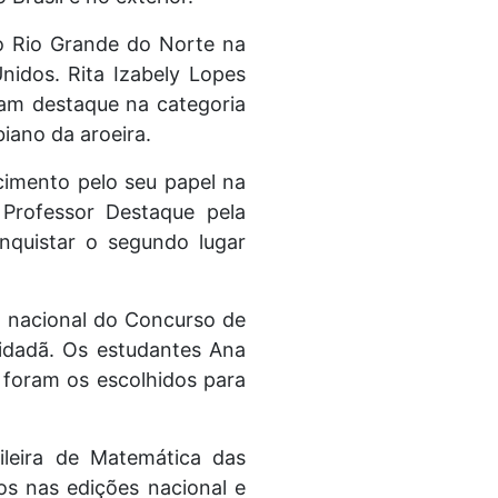
 o Rio Grande do Norte na
nidos. Rita Izabely Lopes
ram destaque na categoria
biano da aroeira.
cimento pelo seu papel na
Professor Destaque pela
onquistar o segundo lugar
a nacional do Concurso de
idadã. Os estudantes Ana
, foram os escolhidos para
leira de Matemática das
os nas edições nacional e