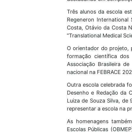
Três alunos da escola es
Regeneron International 
Costa, Otávio da Costa N
“Translational Medical Sc
O orientador do projeto,
formação científica do
Associação Brasileira de
nacional na FEBRACE 2025 
Outra escola celebrada f
Desenho e Redação da Co
Luiza de Souza Silva, de 
representar a escola na p
As homenagens também c
Escolas Públicas (OBMEP)