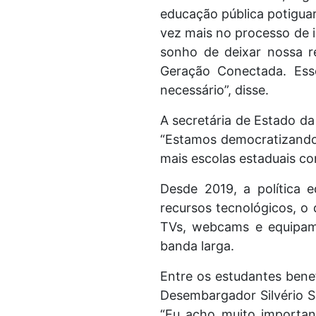
educação pública potigua
vez mais no processo de i
sonho de deixar nossa 
Geração Conectada. Esse
necessário”, disse.
A secretária de Estado da
“Estamos democratizando 
mais escolas estaduais co
Desde 2019, a política 
recursos tecnológicos, o 
TVs, webcams e equipame
banda larga.
Entre os estudantes benef
Desembargador Silvério S
“Eu acho muito importan