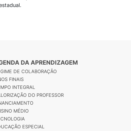
estadual.
GENDA DA APRENDIZAGEM
EGIME DE COLABORAÇÃO
OS FINAIS
EMPO INTEGRAL
ALORIZAÇÃO DO PROFESSOR
INANCIAMENTO
NSINO MÉDIO
ECNOLOGIA
DUCAÇÃO ESPECIAL