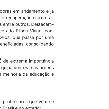
 obras em andamento e já
mo recuperação estrutural,
as entre outros. Destacam-
egrado Eliseu Viana, com
celos, que passa por uma
beneficiadas, consolidando
“É de extrema importância
 equipamentos e as ordens
 a melhoria da educação e
 professores que vêm se
Brasil e no exterior.