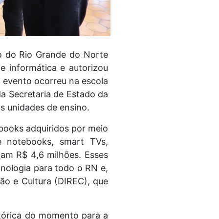
 do Rio Grande do Norte
e informática e autorizou
 evento ocorreu na escola
da Secretaria de Estado da
as unidades de ensino.
books adquiridos por meio
e notebooks, smart TVs,
mam R$ 4,6 milhões. Esses
nologia para todo o RN e,
ção e Cultura (DIREC), que
stórica do momento para a