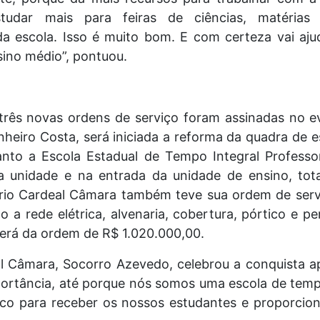
udar mais para feiras de ciências, matérias 
 da escola. Isso é muito bom. E com certeza vai aju
sino médio”, pontuou.
rês novas ordens de serviço foram assinadas no e
inheiro Costa, será iniciada a reforma da quadra de
nto a Escola Estadual de Tempo Integral Professo
a unidade e na entrada da unidade de ensino, tot
rio Cardeal Câmara também teve sua ordem de serv
 a rede elétrica, alvenaria, cobertura, pórtico e pe
será da ordem de R$ 1.020.000,00.
al Câmara, Socorro Azevedo, celebrou a conquista a
ortância, até porque nós somos uma escola de temp
sico para receber os nossos estudantes e proporci