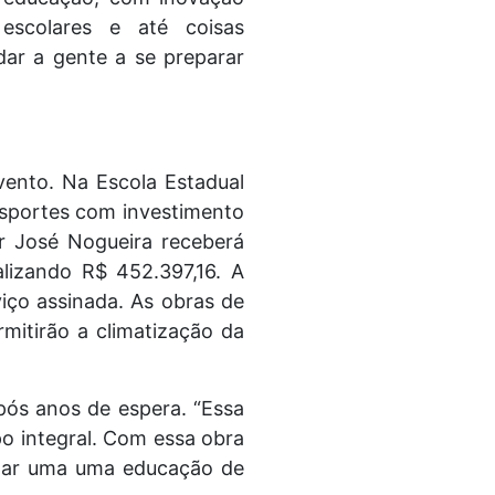
escolares e até coisas
dar a gente a se preparar
vento. Na Escola Estadual
 esportes com investimento
r José Nogueira receberá
alizando R$ 452.397,16. A
iço assinada. As obras de
rmitirão a climatização da
pós anos de espera. “Essa
o integral. Com essa obra
onar uma uma educação de