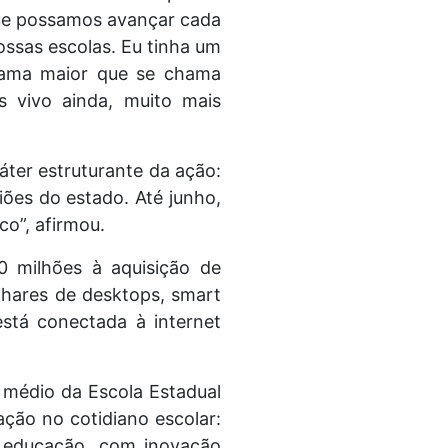
que possamos avançar cada
ossas escolas. Eu tinha um
rama maior que se chama
s vivo ainda, muito mais
áter estruturante da ação:
ões do estado. Até junho,
co”, afirmou.
0 milhões à aquisição de
ilhares de desktops, smart
stá conectada à internet
o médio da Escola Estadual
ção no cotidiano escolar:
a educação, com inovação