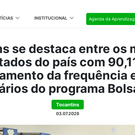
TÍCIAS
INSTITUCIONAL
Agenda da Aprendiza
s se destaca entre os
tados do país com 90,
mento da frequência e
ários do programa Bols
Tocantins
03.07.2026