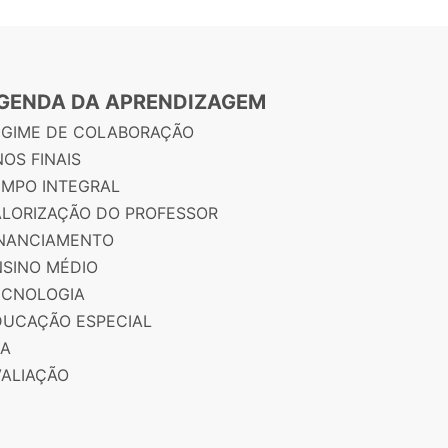
GENDA DA APRENDIZAGEM
EGIME DE COLABORAÇÃO
OS FINAIS
EMPO INTEGRAL
ALORIZAÇÃO DO PROFESSOR
INANCIAMENTO
NSINO MÉDIO
ECNOLOGIA
DUCAÇÃO ESPECIAL
JA
VALIAÇÃO