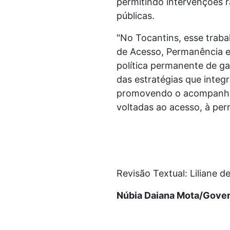
permitindo intervenções rá
públicas.
"No Tocantins, esse traba
de Acesso, Permanência e
política permanente de ga
das estratégias que integ
promovendo o acompanhame
voltadas ao acesso, à per
Revisão Textual: Liliane 
Núbia Daiana Mota/Gover