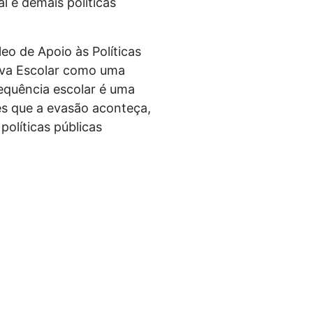
l e demais políticas
eo de Apoio às Políticas
iva Escolar como uma
equência escolar é uma
es que a evasão aconteça,
olíticas públicas