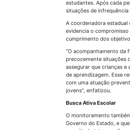
estudantes. Após cada per
situações de infrequênci
A coordenadora estadual 
evidencia o compromisso d
cumprimento dos objetiv
"O acompanhamento da freq
precocemente situações de
assegurar que crianças e
de aprendizagem. Esse re
com uma atuação preventiv
jovens", enfatizou.
Busca Ativa Escolar
O monitoramento também 
Governo do Estado, e que 