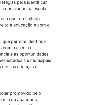
tégias para identificar
a dos alunos na escola.
aca que o resultado
ireito à educação e com o
que permite identificar
s com a escola e
ência e as oportunidades
es estaduais e municipais
s nossas crianças e
olar promovido pelo
quência ou abandono,