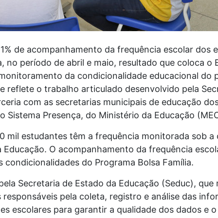
11% de acompanhamento da frequência escolar dos es
, no período de abril e maio, resultado que coloca o
onitoramento da condicionalidade educacional do p
e reflete o trabalho articulado desenvolvido pela Sec
ceria com as secretarias municipais de educação dos
do Sistema Presença, do Ministério da Educação (ME
70 mil estudantes têm a frequência monitorada sob a
a Educação. O acompanhamento da frequência escolar
s condicionalidades do Programa Bolsa Família.
pela Secretaria de Estado da Educação (Seduc), que 
responsáveis pela coleta, registro e análise das inf
des escolares para garantir a qualidade dos dados 