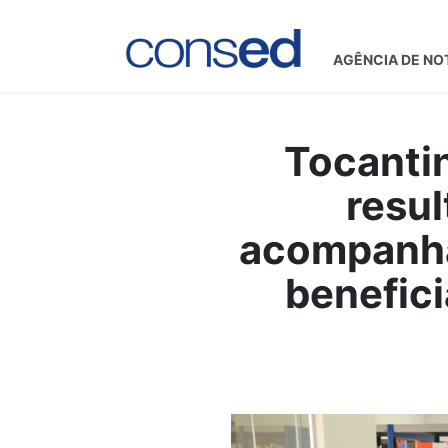
AGÊNCIA DE NO
Tocantin
resul
acompanha
benefici