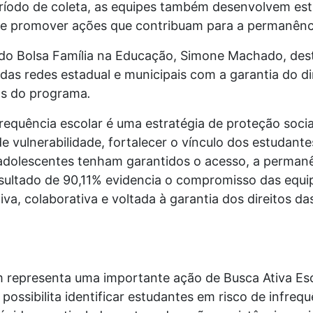
íodo de coleta, as equipes também desenvolvem estra
a e promover ações que contribuam para a permanênci
do Bolsa Família na Educação, Simone Machado, dest
as redes estadual e municipais com a garantia do d
os do programa
.
uência escolar é uma estratégia de proteção social 
 vulnerabilidade, fortalecer o vínculo dos estudante
 adolescentes tenham garantidos o acesso, a perman
sultado de 90,11% evidencia o compromisso das equip
a, colaborativa e voltada à garantia dos direitos da
representa uma importante ação de Busca Ativa Esc
possibilita identificar estudantes em risco de infre