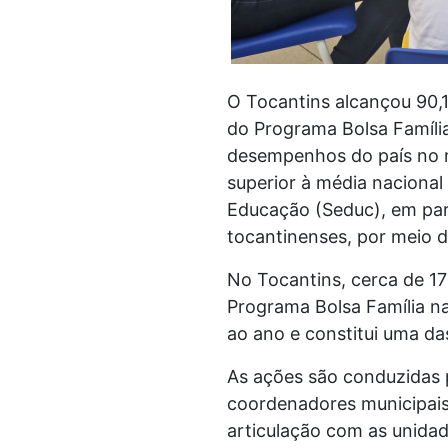
O Tocantins alcançou 90,
do Programa Bolsa Família
desempenhos do país no m
superior à média nacional 
Educação (Seduc), em par
tocantinenses, por meio 
No Tocantins, cerca de 1
Programa Bolsa Família n
ao ano e constitui uma da
As ações são conduzidas 
coordenadores municipais 
articulação com as unida