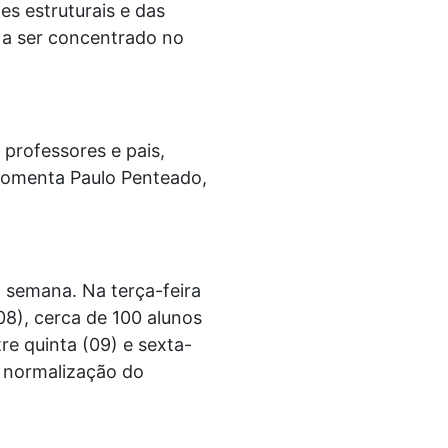
s estruturais e das
 a ser concentrado no
professores e pais,
 comenta Paulo Penteado,
 semana. Na terça-feira
08), cerca de 100 alunos
e quinta (09) e sexta-
a normalização do