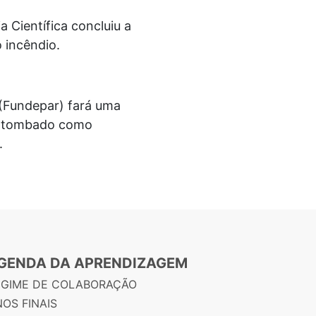
a Científica concluiu a
o incêndio.
 (Fundepar) fará uma
io, tombado como
.
GENDA DA APRENDIZAGEM
EGIME DE COLABORAÇÃO
OS FINAIS