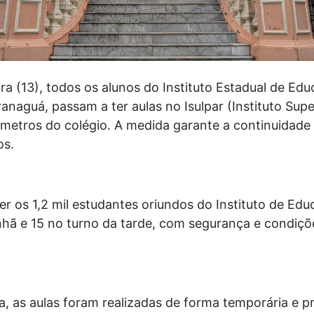
ira (13), todos os alunos do Instituto Estadual de Ed
aguá, passam a ter aulas no Isulpar (Instituto Super
 metros do colégio. A medida garante a continuidade 
os.
er os 1,2 mil estudantes oriundos do Instituto de Edu
hã e 15 no turno da tarde, com segurança e condiç
, as aulas foram realizadas de forma temporária e p