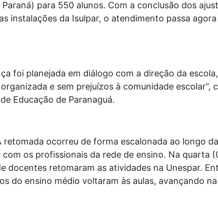
 Paraná) para 550 alunos. Com a conclusão dos ajuste
s instalações da Isulpar, o atendimento passa agora
a foi planejada em diálogo com a direção da escola, 
 organizada e sem prejuízos à comunidade escolar”,
 de Educação de Paranaguá.
 retomada ocorreu de forma escalonada ao longo da
com os profissionais da rede de ensino. Na quarta (
e docentes retomaram as atividades na Unespar. Entr
unos do ensino médio voltaram às aulas, avançando n