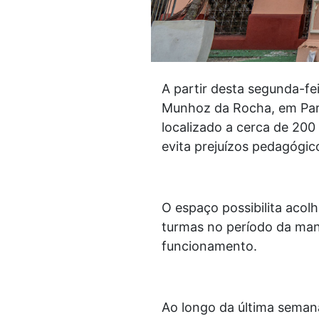
A partir desta segunda-fe
Munhoz da Rocha, em Paran
localizado a cerca de 200
evita prejuízos pedagógic
O espaço possibilita acolh
turmas no período da man
funcionamento.
Ao longo da última semana