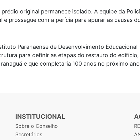
 prédio original permanece isolado. A equipe da Políci
al e prossegue com a perícia para apurar as causas d
nstituto Paranaense de Desenvolvimento Educacional
trutura para definir as etapas do restauro do edifíc
Paranaguá e que completaria 100 anos no próximo ano
INSTITUCIONAL
A
Sobre o Conselho
R
Secretários
AN