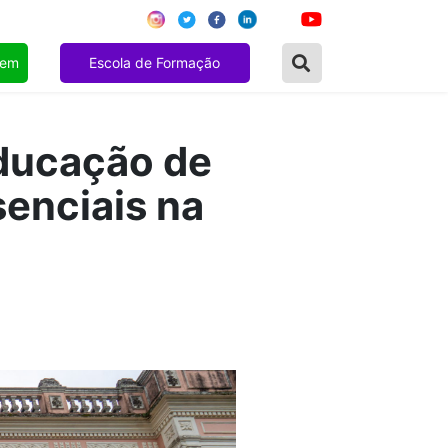
gem
Escola de Formação
Educação de
enciais na