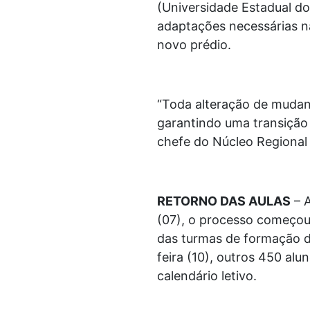
(Universidade Estadual do
adaptações necessárias na
novo prédio.
“Toda alteração de mudanç
garantindo uma transição
chefe do Núcleo Regional
RETORNO DAS AULAS
– A
(07), o processo começou 
das turmas de formação d
feira (10), outros 450 al
calendário letivo.