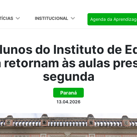
TÍCIAS
INSTITUCIONAL
Agenda da Aprendiza
lunos do Instituto de 
 retornam às aulas pres
segunda
Paraná
13.04.2026