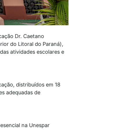
ucação Dr. Caetano
ior do Litoral do Paraná),
das atividades escolares e
cação, distribuídos em 18
ões adequadas de
resencial na Unespar