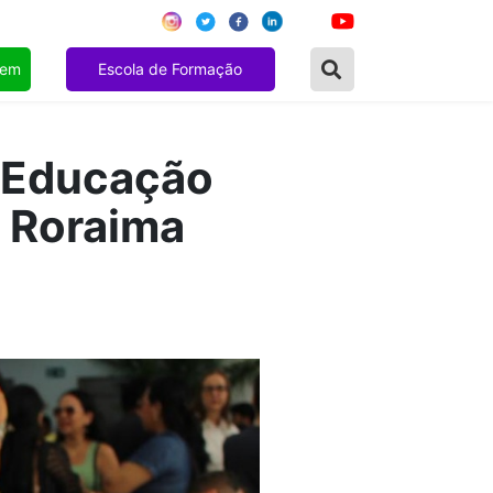
gem
Escola de Formação
a Educação
m Roraima