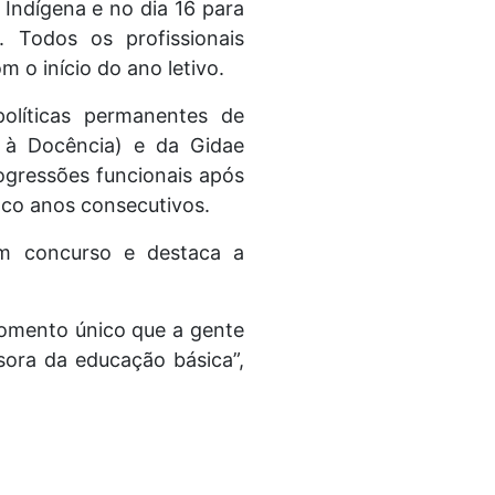
 Indígena e no dia 16 para
 Todos os profissionais
m o início do ano letivo.
líticas permanentes de
o à Docência) e da Gidae
ogressões funcionais após
nco anos consecutivos.
m concurso e destaca a
momento único que a gente
ora da educação básica”,