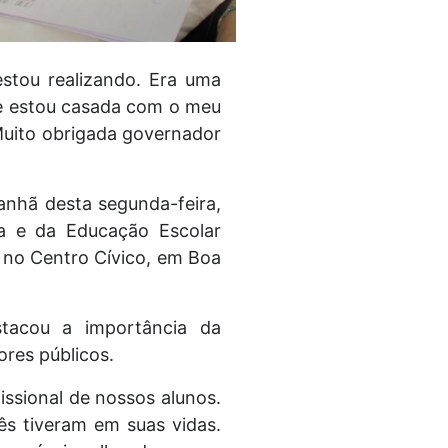
stou realizando. Era uma
oje estou casada com o meu
 Muito obrigada governador
anhã desta segunda-feira,
a e da Educação Escolar
, no Centro Cívico, em Boa
stacou a importância da
ores públicos.
issional de nossos alunos.
ês tiveram em suas vidas.