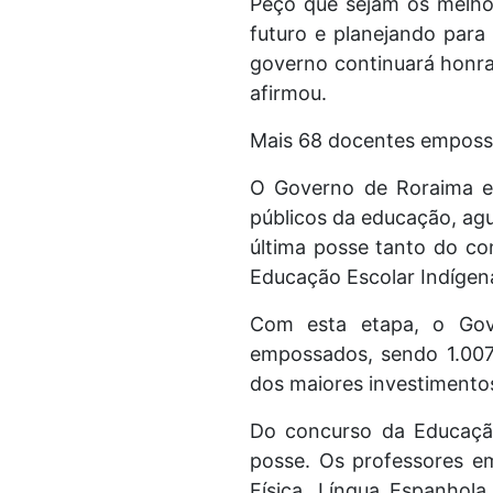
Peço que sejam os melhor
futuro e planejando para
governo continuará honra
afirmou.
Mais 68 docentes empos
O Governo de Roraima em
públicos da educação, agu
última posse tanto do co
Educação Escolar Indígen
Com esta etapa, o Gove
empossados, sendo 1.007
dos maiores investimentos
Do concurso da Educaçã
posse. Os professores e
Física, Língua Espanhola