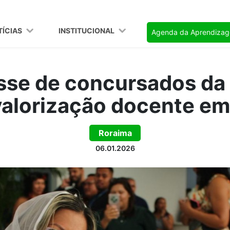
TÍCIAS
INSTITUCIONAL
Agenda da Aprendiza
sse de concursados d
valorização docente e
Roraima
06.01.2026