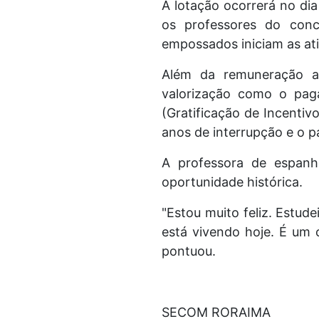
A lotação ocorrerá no dia
os professores do conc
empossados iniciam as ativ
Além da remuneração a
valorização como o paga
(Gratificação de Incenti
anos de interrupção e o 
A professora de espan
oportunidade histórica.
"Estou muito feliz. Estu
está vivendo hoje. É um
pontuou.
SECOM RORAIMA