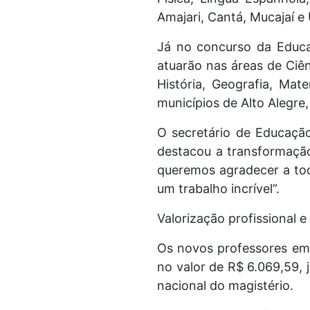
Amajari, Cantá, Mucajaí e
Já no concurso da Educa
atuarão nas áreas de Ciên
História, Geografia, Ma
municípios de Alto Alegre
O secretário de Educaçã
destacou a transformaçã
queremos agradecer a tod
um trabalho incrível”.
Valorização profissional e
Os novos professores emp
no valor de R$ 6.069,59,
nacional do magistério.