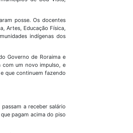
maram posse. Os docentes
a, Artes, Educação Física,
omunidades indígenas dos
 do Governo de Roraima e
a com um novo impulso, e
s e que continuem fazendo
 passam a receber salário
s que pagam acima do piso