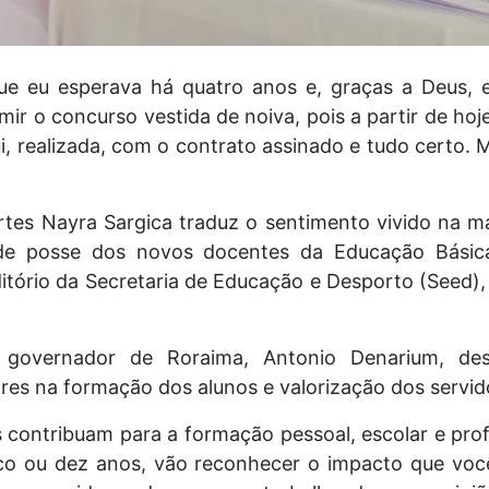
ue eu esperava há quatro anos e, graças a Deus, e
mir o concurso vestida de noiva, pois a partir de h
ui, realizada, com o contrato assinado e tudo certo.
artes Nayra Sargica traduz o sentimento vivido na m
 de posse dos novos docentes da Educação Básic
ditório da Secretaria de Educação e Desporto (Seed)
 governador de Roraima, Antonio Denarium, de
res na formação dos alunos e valorização dos servid
contribuam para a formação pessoal, escolar e prof
nco ou dez anos, vão reconhecer o impacto que voc