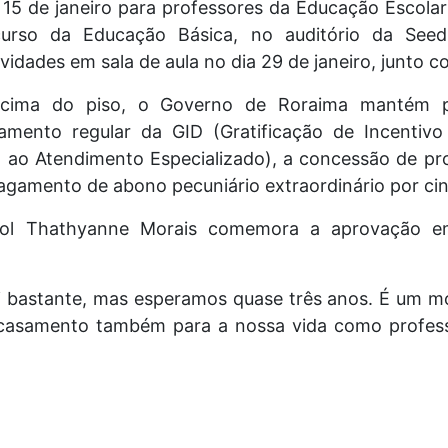
 15 de janeiro para professores da Educação Escolar
urso da Educação Básica, no auditório da Seed.
idades em sala de aula no dia 29 de janeiro, junto co
cima do piso, o Governo de Roraima mantém po
mento regular da GID (Gratificação de Incentiv
vo ao Atendimento Especializado), a concessão de pr
pagamento de abono pecuniário extraordinário por ci
hol Thathyanne Morais comemora a aprovação e
dei bastante, mas esperamos quase três anos. É um 
 casamento também para a nossa vida como profess