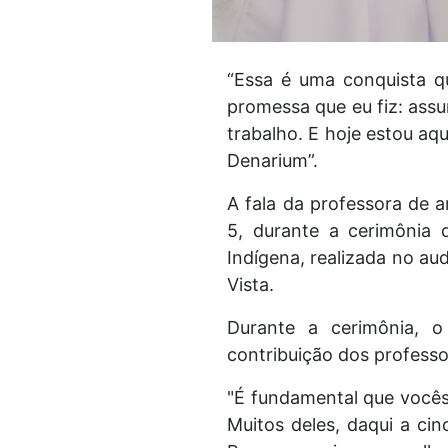
“Essa é uma conquista q
promessa que eu fiz: assu
trabalho. E hoje estou aq
Denarium”.
A fala da professora de 
5, durante a cerimônia
Indígena, realizada no au
Vista.
Durante a cerimônia, o
contribuição dos professo
"É fundamental que vocês 
Muitos deles, daqui a ci