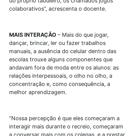
do próprio tabuleiro, os chamados jogos
colaborativos”, acrescenta o docente.
MAIS INTERAÇÃO
– Mais do que jogar,
dançar, brincar, ler ou fazer trabalhos
manuais, a ausência do celular dentro das
escolas trouxe alguns componentes que
andavam fora de moda entre os alunos: as
relações interpessoais, o olho no olho, a
concentração e, como consequência, a
melhor aprendizagem.
“Nossa percepção é que eles começaram a
interagir mais durante o recreio, começaram
a conversar mais com os colegas, e a prestar