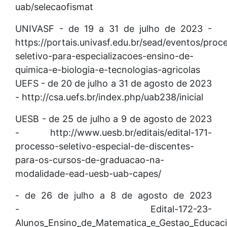
uab/selecaofismat
UNIVASF - de 19 a 31 de julho de 2023 -
https://portais.univasf.edu.br/sead/eventos/proc
seletivo-para-especializacoes-ensino-de-
quimica-e-biologia-e-tecnologias-agricolas
UEFS - de 20 de julho a 31 de agosto de 2023
- http://csa.uefs.br/index.php/uab238/inicial
UESB - de 25 de julho a 9 de agosto de 2023
- http://www.uesb.br/editais/edital-171-
processo-seletivo-especial-de-discentes-
para-os-cursos-de-graduacao-na-
modalidade-ead-uesb-uab-capes/
- de 26 de julho a 8 de agosto de 2023
- Edital-172-23-
Alunos_Ensino_de_Matematica_e_Gestao_Educaci