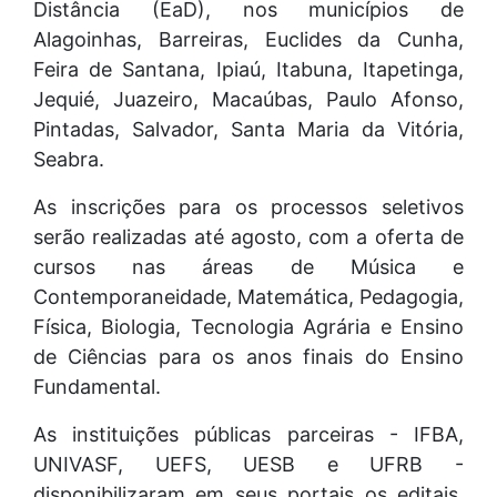
Distância (EaD), nos municípios de
Alagoinhas, Barreiras, Euclides da Cunha,
Feira de Santana, Ipiaú, Itabuna, Itapetinga,
Jequié, Juazeiro, Macaúbas, Paulo Afonso,
Pintadas, Salvador, Santa Maria da Vitória,
Seabra.
As inscrições para os processos seletivos
serão realizadas até agosto, com a oferta de
cursos nas áreas de Música e
Contemporaneidade, Matemática, Pedagogia,
Física, Biologia, Tecnologia Agrária e Ensino
de Ciências para os anos finais do Ensino
Fundamental.
As instituições públicas parceiras - IFBA,
UNIVASF, UEFS, UESB e UFRB -
disponibilizaram em seus portais os editais,