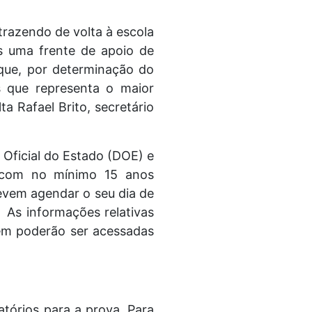
trazendo de volta à escola
s uma frente de apoio de
ue, por determinação do
 que representa o maior
ta Rafael Brito, secretário
o Oficial do Estado (DOE) e
s com no mínimo 15 anos
evem agendar o seu dia de
. As informações relativas
ém poderão ser acessadas
tórios para a prova. Para