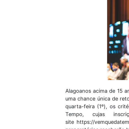
Alagoanos acima de 15 a
uma chance única de reto
quarta-feira (1º), os cr
Tempo, cujas insc
site https://vemquedatem