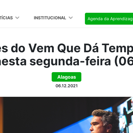
TÍCIAS
INSTITUCIONAL
Agenda da Aprendiza
es do Vem Que Dá Temp
esta segunda-feira (0
Alagoas
06.12.2021