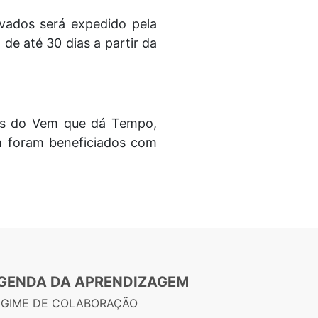
vados será expedido pela
e até 30 dias a partir da
vas do Vem que dá Tempo,
m foram beneficiados com
GENDA DA APRENDIZAGEM
EGIME DE COLABORAÇÃO