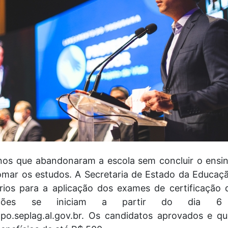
nos que abandonaram a escola sem concluir o ensi
mar os estudos. A Secretaria de Estado da Educaçã
itérios para a aplicação dos exames de certificaç
rições se iniciam a partir do dia 
po.seplag.al.gov.br. Os candidatos aprovados e q