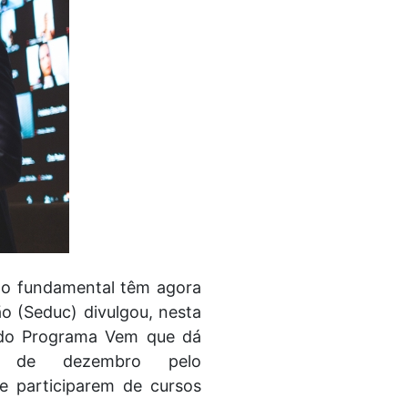
no fundamental têm agora
o (Seduc) divulgou, nesta
ão do Programa Vem que dá
6 de dezembro pelo
ue participarem de cursos