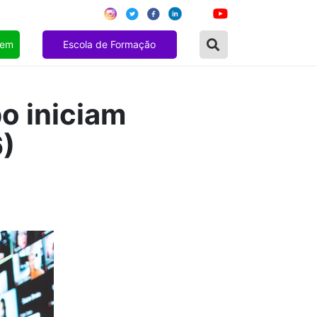
gem
Escola de Formação
o iniciam
6)