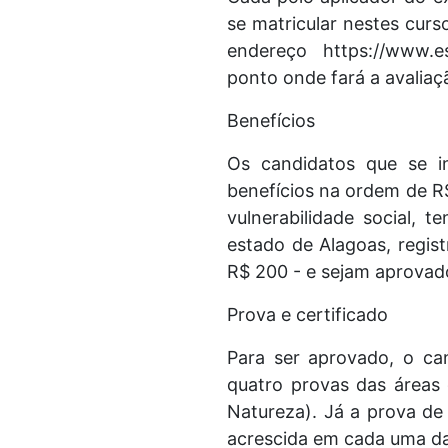
se matricular nestes curs
endereço https://www.e
ponto onde fará a avaliaç
Benefícios
Os candidatos que se 
benefícios na ordem de R$
vulnerabilidade social,
estado de Alagoas, regis
R$ 200 - e sejam aprovad
Prova e certificado
Para ser aprovado, o ca
quatro provas das áreas
Natureza). Já a prova de 
acrescida em cada uma da