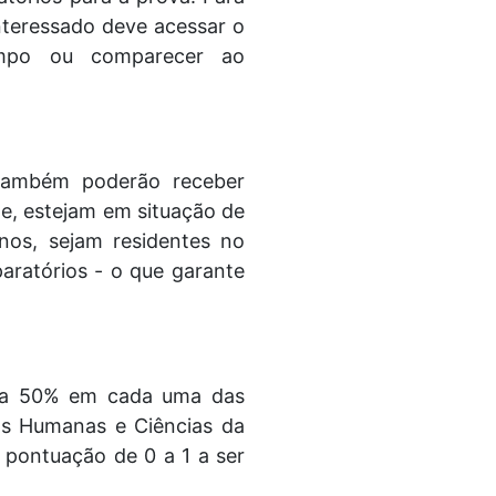
interessado deve acessar o
-tempo ou comparecer ao
também poderão receber
de, estejam em situação de
nos, sejam residentes no
aratórios - o que garante
es a 50% em cada uma das
as Humanas e Ciências da
á pontuação de 0 a 1 a ser