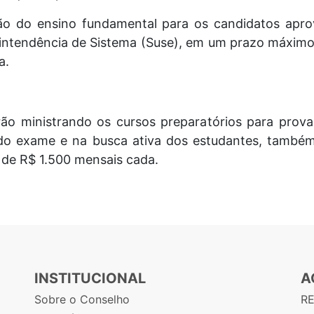
são do ensino fundamental para os candidatos apro
intendência de Sistema (Suse), em um prazo máximo d
a.
rão ministrando os cursos preparatórios para pro
o exame e na busca ativa dos estudantes, també
 de R$ 1.500 mensais cada.
INSTITUCIONAL
A
Sobre o Conselho
R