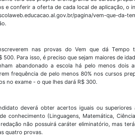
os e conferir a oferta de cada local de aplicação, o 
scolaweb.educacao.al.gov.br/pagina/vem-que-da
ão.
inscreverem nas provas do Vem que dá Tempo 
 500. Para isso, é preciso que sejam maiores de ida
 tenham abandonado a escola há pelo menos dois a
trem frequência de pelo menos 80% nos cursos prep
os no exame - o que lhes dará R$ 300.
ndidato deverá obter acertos iguais ou superior
 de conhecimento (Linguagens, Matemática, Ciênci
redação não possuirá caráter eliminatório, mas ter
s quatro provas.