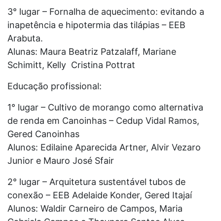
3° lugar – Fornalha de aquecimento: evitando a
inapetência e hipotermia das tilápias – EEB
Arabuta.
Alunas: Maura Beatriz Patzalaff, Mariane
Schimitt, Kelly Cristina Pottrat
Educação profissional:
1° lugar – Cultivo de morango como alternativa
de renda em Canoinhas – Cedup Vidal Ramos,
Gered Canoinhas
Alunos: Edilaine Aparecida Artner, Alvir Vezaro
Junior e Mauro José Sfair
2° lugar – Arquitetura sustentável tubos de
conexão – EEB Adelaide Konder, Gered Itajaí
Alunos: Waldir Carneiro de Campos, Maria