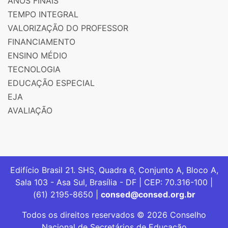
ANOS FINAIS
TEMPO INTEGRAL
VALORIZAÇÃO DO PROFESSOR
FINANCIAMENTO
ENSINO MÉDIO
TECNOLOGIA
EDUCAÇÃO ESPECIAL
EJA
AVALIAÇÃO
Edifício Brasil 21. SHS, Quadra 6, Conjunto A, Bloco A,
Sala 103 - Asa Sul, Brasília - DF | CEP: 70.316-100 |
(61) 2195-8650 |
consed@consed.org.br
Todos os direitos reservados © 2026 Conselho
Nacional de Secretários de Educação