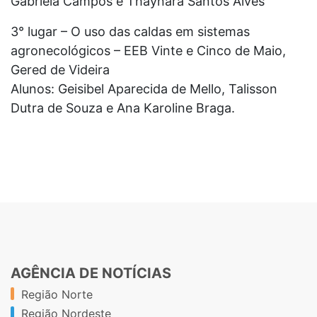
Gabriela Campos e Thaynara Santos Alves
3° lugar – O uso das caldas em sistemas
agronecológicos – EEB Vinte e Cinco de Maio,
Gered de Videira
Alunos: Geisibel Aparecida de Mello, Talisson
Dutra de Souza e Ana Karoline Braga.
AGÊNCIA DE NOTÍCIAS
Região Norte
Região Nordeste