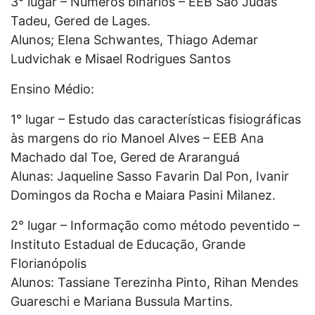
3° lugar – Números binários – EEB São Judas
Tadeu, Gered de Lages.
Alunos; Elena Schwantes, Thiago Ademar
Ludvichak e Misael Rodrigues Santos
Ensino Médio:
1° lugar – Estudo das características fisiográficas
às margens do rio Manoel Alves – EEB Ana
Machado dal Toe, Gered de Araranguá
Alunas: Jaqueline Sasso Favarin Dal Pon, Ivanir
Domingos da Rocha e Maiara Pasini Milanez.
2° lugar – Informação como método peventido –
Instituto Estadual de Educação, Grande
Florianópolis
Alunos: Tassiane Terezinha Pinto, Rihan Mendes
Guareschi e Mariana Bussula Martins.