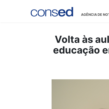
AGÊNCIA DE NO
Volta às au
educação em