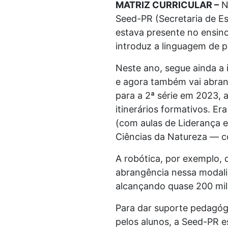
MATRIZ CURRICULAR –
No
Seed-PR (Secretaria de Es
estava presente no ensino
introduz a linguagem de 
Neste ano, segue ainda a 
e agora também vai abran
para a 2ª série em 2023, 
itinerários formativos. E
(com aulas de Liderança e 
Ciências da Natureza — c
A robótica, por exemplo, q
abrangência nessa modalid
alcançando quase 200 mil 
Para dar suporte pedagóg
pelos alunos, a Seed-PR e