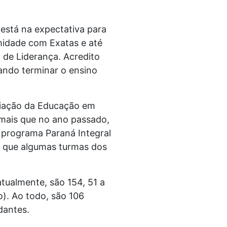
 está na expectativa para
midade com Exatas e até
 de Liderança. Acredito
ando terminar o ensino
liação da Educação em
a mais que no ano passado,
 programa Paraná Integral
m que algumas turmas dos
ualmente, são 154, 51 a
). Ao todo, são 106
dantes.