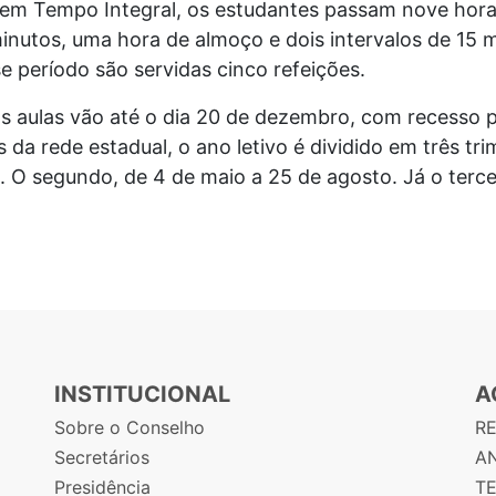
em Tempo Integral, os estudantes passam nove horas
minutos, uma hora de almoço e dois intervalos de 15
e período são servidas cinco refeições.
 aulas vão até o dia 20 de dezembro, com recesso p
s da rede estadual, o ano letivo é dividido em três tri
o. O segundo, de 4 de maio a 25 de agosto. Já o terce
INSTITUCIONAL
A
Sobre o Conselho
R
Secretários
AN
Presidência
T