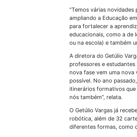
“Temos várias novidades 
ampliando a Educação em 
para fortalecer a aprend
educacionais, como a de le
ou na escola) e também um
A diretora do Getúlio Var
professores e estudantes
nova fase vem uma nova vi
possível. No ano passado
itinerários formativos que
nós também”, relata.
O Getúlio Vargas já rece
robótica, além de 32 cart
diferentes formas, como c