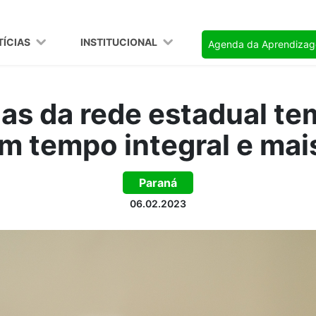
TÍCIAS
INSTITUCIONAL
Agenda da Aprendiza
las da rede estadual te
 tempo integral e mai
Paraná
06.02.2023