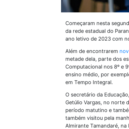
Começaram nesta segunda-f
da rede estadual do Paraná
ano letivo de 2023 com no
Além de encontrarem
nov
metade dela, parte dos e
Computacional nos 8º e 9º
ensino médio, por exempl
em Tempo Integral.
O secretário da Educação,
Getúlio Vargas, no norte 
período matutino e também
também visitou pela manh
Almirante Tamandaré, na R