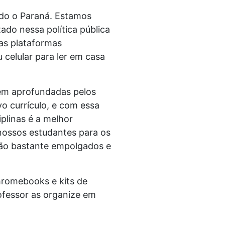
odo o Paraná. Estamos
do nessa política pública
as plataformas
 celular para ler em casa
rem aprofundadas pelos
o currículo, e com essa
plinas é a melhor
nossos estudantes para os
estão bastante empolgados e
hromebooks e kits de
ofessor as organize em