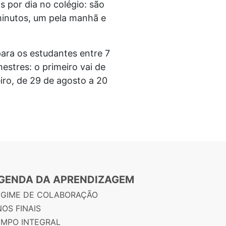
 por dia no colégio: são
 minutos, um pela manhã e
ara os estudantes entre 7
mestres: o primeiro vai de
iro, de 29 de agosto a 20
GENDA DA APRENDIZAGEM
EGIME DE COLABORAÇÃO
OS FINAIS
EMPO INTEGRAL