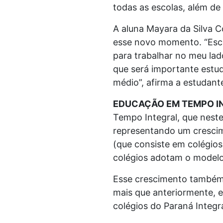
todas as escolas, além de 
A aluna Mayara da Silva C
esse novo momento. “Esco
para trabalhar no meu lad
que será importante estu
médio”, afirma a estudant
EDUCAÇÃO EM TEMPO I
Tempo Integral, que neste
representando um crescim
(que consiste em colégios
colégios adotam o modelo
Esse crescimento também 
mais que anteriormente, 
colégios do Paraná Integr