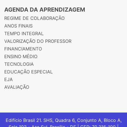
AGENDA DA APRENDIZAGEM
REGIME DE COLABORAÇÃO
ANOS FINAIS
TEMPO INTEGRAL
VALORIZAÇÃO DO PROFESSOR
FINANCIAMENTO
ENSINO MÉDIO
TECNOLOGIA
EDUCAÇÃO ESPECIAL
EJA
AVALIAÇÃO
Edifício Brasil 21. SHS, Quadra 6, Conjunto A, Bloco A,