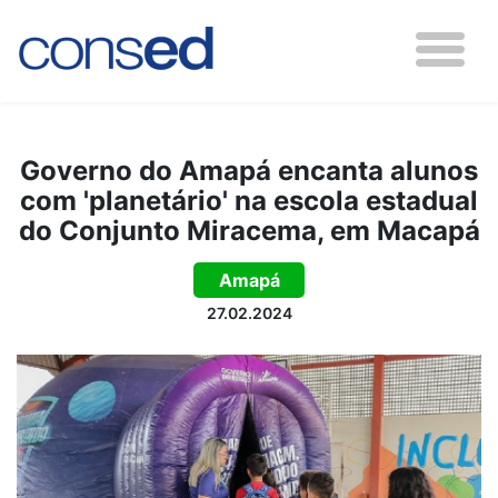
Governo do Amapá encanta alunos
com 'planetário' na escola estadual
do Conjunto Miracema, em Macapá
Amapá
27.02.2024