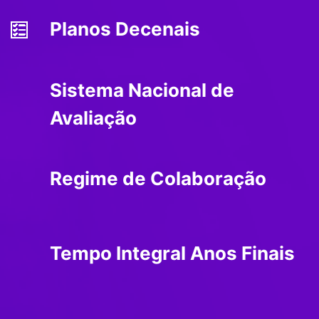
Planos Decenais
Sistema Nacional de
Avaliação
Regime de Colaboração
Tempo Integral Anos Finais