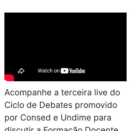
Acompanhe a terceira live do
Ciclo de Debates promovido
por Consed e Undime para
discutir a Formação Docente