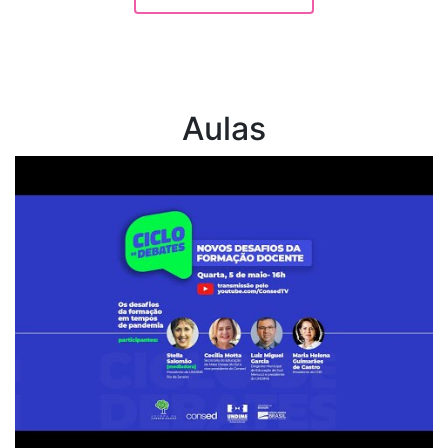
Aulas