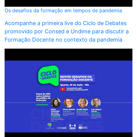
Os desafios da formação em tempos de pandemia
Acompanhe a primeira live do Ciclo de Debates
promovido por Consed e Undime para discutir a
Formação Docente no contexto da pandemia