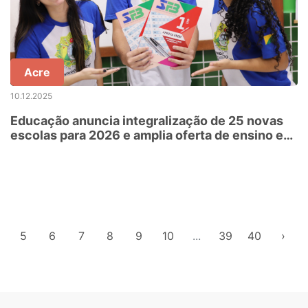
Acre
10.12.2025
Educação anuncia integralização de 25 novas
escolas para 2026 e amplia oferta de ensino em
tempo integral no Acre
5
6
7
8
9
10
...
39
40
›