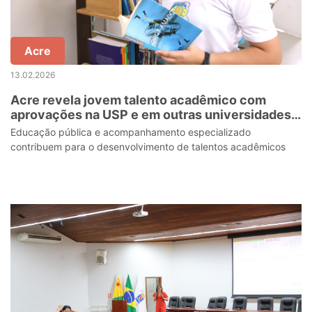
Acre
13.02.2026
Acre revela jovem talento acadêmico com
aprovações na USP e em outras universidades
do país
Educação pública e acompanhamento especializado
contribuem para o desenvolvimento de talentos acadêmicos