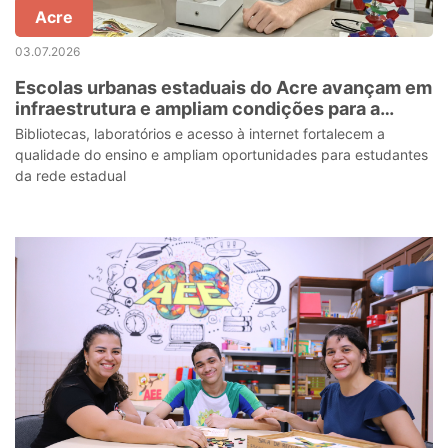
Acre
03.07.2026
Escolas urbanas estaduais do Acre avançam em
infraestrutura e ampliam condições para a
aprendizagem
Bibliotecas, laboratórios e acesso à internet fortalecem a
qualidade do ensino e ampliam oportunidades para estudantes
da rede estadual