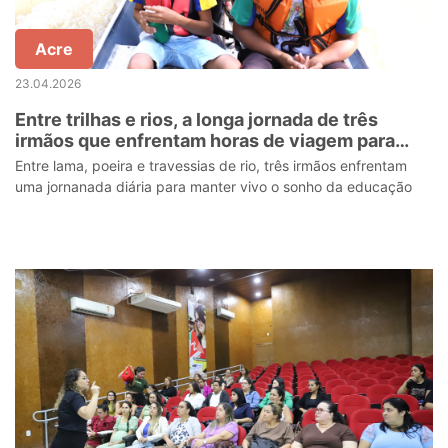
Acre
23.04.2026
Entre trilhas e rios, a longa jornada de três
irmãos que enfrentam horas de viagem para
estudar no interior do Acre
Entre lama, poeira e travessias de rio, três irmãos enfrentam
uma jornanada diária para manter vivo o sonho da educação