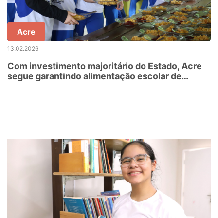
Acre
13.02.2026
Com investimento majoritário do Estado, Acre
segue garantindo alimentação escolar de
qualidade para estudantes da rede estadual