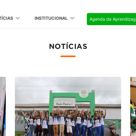
TÍCIAS
INSTITUCIONAL
Agenda da Aprendiza
NOTÍCIAS