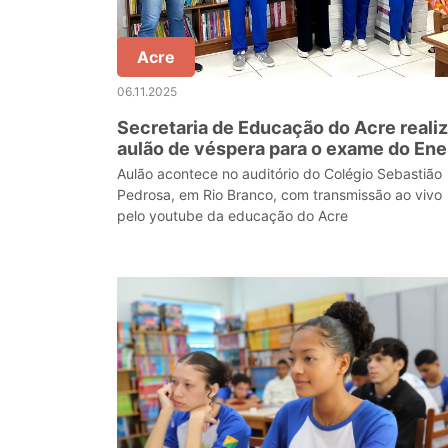
Acre
06.11.2025
Secretaria de Educação do Acre reali
aulão de véspera para o exame do En
Aulão acontece no auditório do Colégio Sebastião
Pedrosa, em Rio Branco, com transmissão ao vivo
pelo youtube da educação do Acre