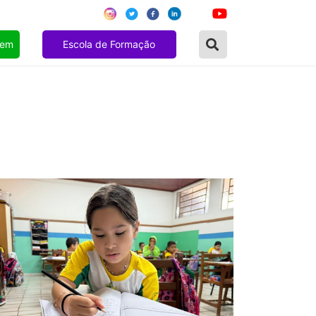
gem
Escola de Formação