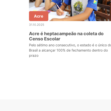
Acre
31.10.2025
Acre é heptacampeão na coleta do
Censo Escolar
Pelo sétimo ano consecutivo, o estado é o único d
Brasil a alcançar 100% de fechamento dentro do
prazo