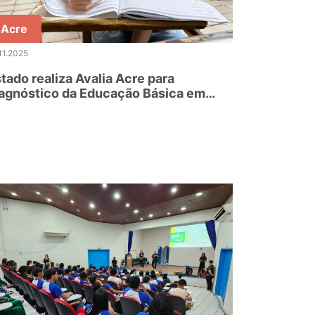
Acre
11.2025
tado realiza Avalia Acre para
agnóstico da Educação Básica em
ngua Portuguesa e Matemática