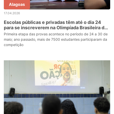
Alagoas
17.04.2026
Escolas públicas e privadas têm até o dia 24
para se inscreverem na Olimpíada Brasileira de
Estatística
Primeira etapa das provas acontece no período de 24 a 30 de
maio; ano passado, mais de 7500 estudantes participaram da
competição