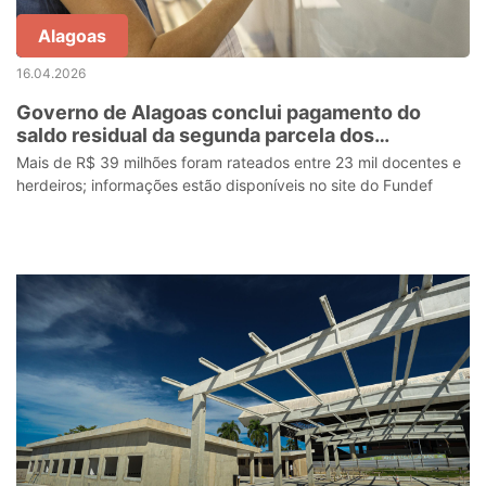
Alagoas
16.04.2026
Governo de Alagoas conclui pagamento do
saldo residual da segunda parcela dos
precatórios do Fundef
Mais de R$ 39 milhões foram rateados entre 23 mil docentes e
herdeiros; informações estão disponíveis no site do Fundef