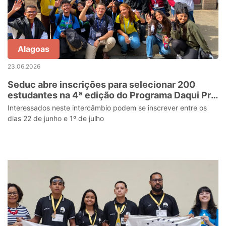
Alagoas
23.06.2026
Seduc abre inscrições para selecionar 200
estudantes na 4ª edição do Programa Daqui Pra
o Mundo
Interessados neste intercâmbio podem se inscrever entre os
dias 22 de junho e 1º de julho