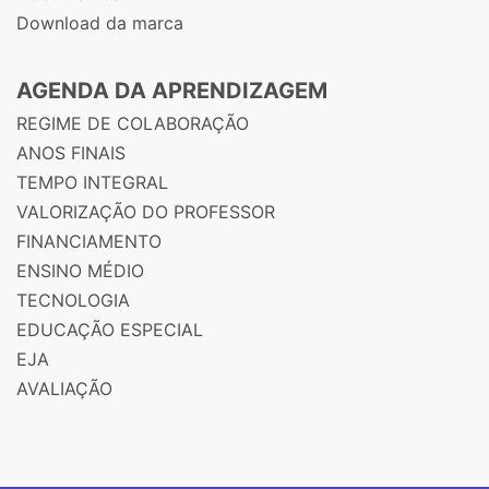
Download da marca
AGENDA DA APRENDIZAGEM
REGIME DE COLABORAÇÃO
ANOS FINAIS
TEMPO INTEGRAL
VALORIZAÇÃO DO PROFESSOR
FINANCIAMENTO
ENSINO MÉDIO
TECNOLOGIA
EDUCAÇÃO ESPECIAL
EJA
AVALIAÇÃO