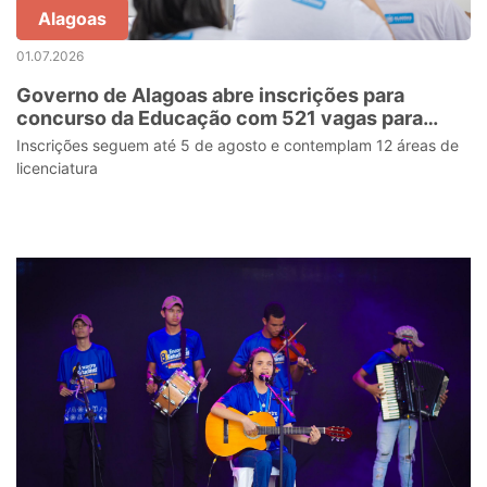
Alagoas
01.07.2026
Governo de Alagoas abre inscrições para
concurso da Educação com 521 vagas para
professores da rede estadual
Inscrições seguem até 5 de agosto e contemplam 12 áreas de
licenciatura