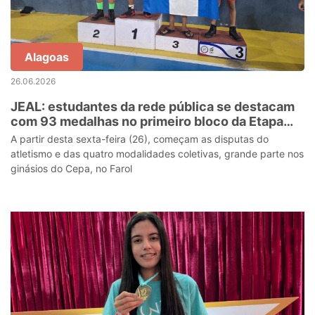
Alagoas
26.06.2026
JEAL: estudantes da rede pública se destacam
com 93 medalhas no primeiro bloco da Etapa
Estadual
A partir desta sexta-feira (26), começam as disputas do
atletismo e das quatro modalidades coletivas, grande parte nos
ginásios do Cepa, no Farol