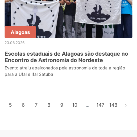
Alagoas
23.06.2026
Escolas estaduais de Alagoas são destaque no
Encontro de Astronomia do Nordeste
Evento atraiu apaixonados pela astronomia de toda a região
para a Ufal e Ifal Satuba
5
6
7
8
9
10
...
147
148
›