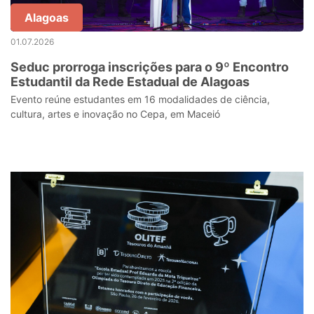
Alagoas
01.07.2026
Seduc prorroga inscrições para o 9º Encontro
Estudantil da Rede Estadual de Alagoas
Evento reúne estudantes em 16 modalidades de ciência,
cultura, artes e inovação no Cepa, em Maceió