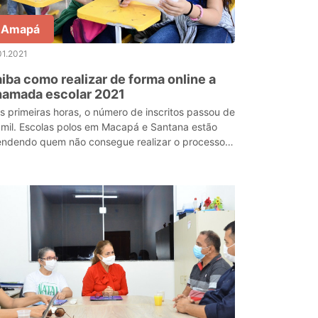
Amapá
01.2021
iba como realizar de forma online a
hamada escolar 2021
s primeiras horas, o número de inscritos passou de
 mil. Escolas polos em Macapá e Santana estão
endendo quem não consegue realizar o processo
line.