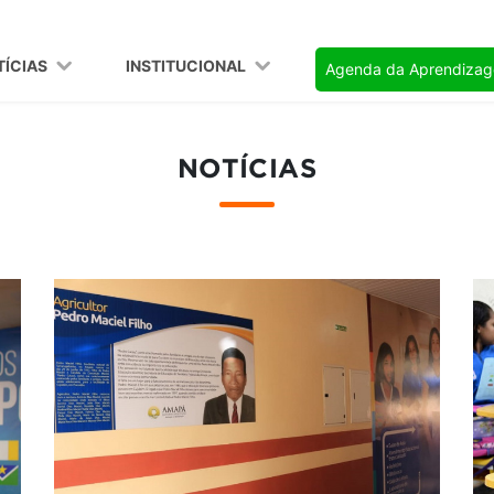
TÍCIAS
INSTITUCIONAL
Agenda da Aprendiza
NOTÍCIAS