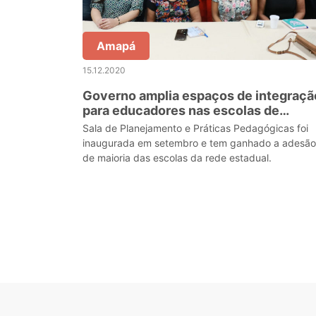
Amapá
15.12.2020
Governo amplia espaços de integraçã
para educadores nas escolas de
Santana
Sala de Planejamento e Práticas Pedagógicas foi
inaugurada em setembro e tem ganhado a adesão
de maioria das escolas da rede estadual.