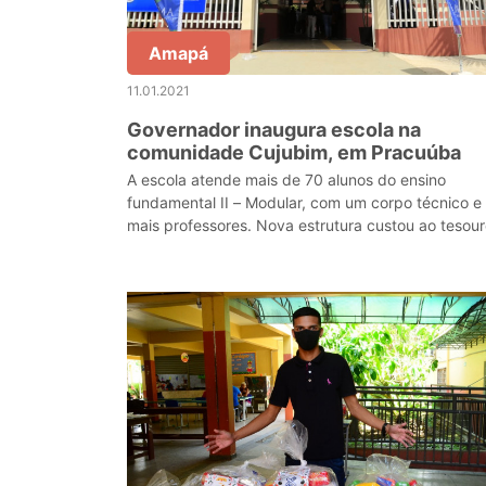
Amapá
11.01.2021
Governador inaugura escola na
comunidade Cujubim, em Pracuúba
A escola atende mais de 70 alunos do ensino
fundamental II – Modular, com um corpo técnico e
mais professores. Nova estrutura custou ao tesou
estadual mais de R$ 2,3 milhões.