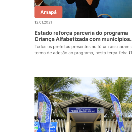
Amapá
12.01.2021
Estado reforça parceria do programa
Criança Alfabetizada com municípios
em forúm
Todos os prefeitos presentes no fórum assinaram 
termo de adesão ao programa, nesta terça-feira (1